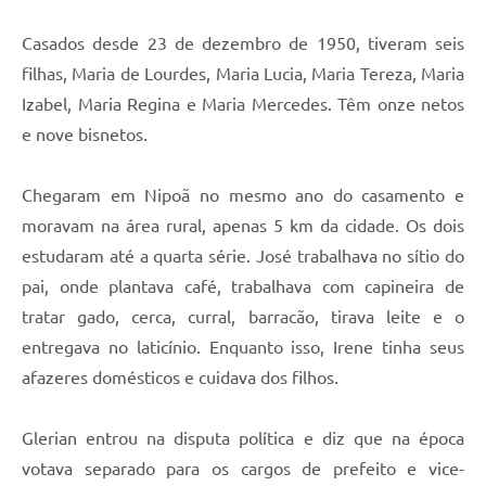
Casados desde 23 de dezembro de 1950, tiveram seis
filhas, Maria de Lourdes, Maria Lucia, Maria Tereza, Maria
Izabel, Maria Regina e Maria Mercedes. Têm onze netos
e nove bisnetos.
Chegaram em Nipoã no mesmo ano do casamento e
moravam na área rural, apenas 5 km da cidade. Os dois
estudaram até a quarta série. José trabalhava no sítio do
pai, onde plantava café, trabalhava com capineira de
tratar gado, cerca, curral, barracão, tirava leite e o
entregava no laticínio. Enquanto isso, Irene tinha seus
afazeres domésticos e cuidava dos filhos.
Glerian entrou na disputa política e diz que na época
votava separado para os cargos de prefeito e vice-