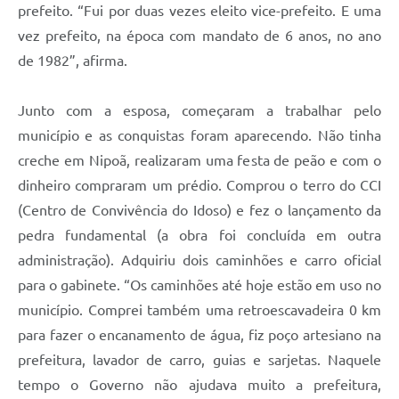
prefeito. “Fui por duas vezes eleito vice-prefeito. E uma
vez prefeito, na época com mandato de 6 anos, no ano
de 1982”, afirma.
Junto com a esposa, começaram a trabalhar pelo
município e as conquistas foram aparecendo. Não tinha
creche em Nipoã, realizaram uma festa de peão e com o
dinheiro compraram um prédio. Comprou o terro do CCI
(Centro de Convivência do Idoso) e fez o lançamento da
pedra fundamental (a obra foi concluída em outra
administração). Adquiriu dois caminhões e carro oficial
para o gabinete. “Os caminhões até hoje estão em uso no
município. Comprei também uma retroescavadeira 0 km
para fazer o encanamento de água, fiz poço artesiano na
prefeitura, lavador de carro, guias e sarjetas. Naquele
tempo o Governo não ajudava muito a prefeitura,