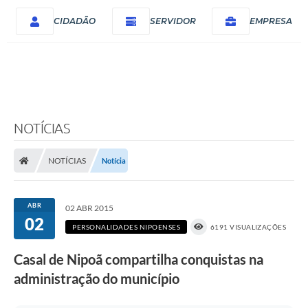
CIDADÃO
SERVIDOR
EMPRESA
NOTÍCIAS
NOTÍCIAS
Notícia
ABR
02 ABR 2015
02
PERSONALIDADES NIPOENSES
6191 VISUALIZAÇÕES
Casal de Nipoã compartilha conquistas na
administração do município