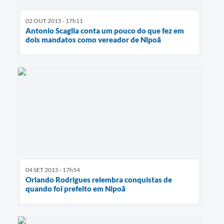
02 OUT 2015 - 17h11
Antonio Scaglia conta um pouco do que fez em
dois mandatos como vereador de Nipoã
04 SET 2015 - 17h54
Orlando Rodrigues relembra conquistas de
quando foi prefeito em Nipoã