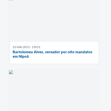
22 MAI 2015 - 15h51
Bartolomeu Alves, vereador por oito mandatos
em Nipoã