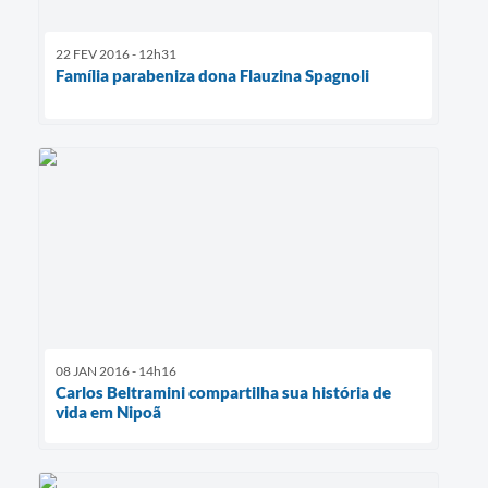
22 FEV 2016 - 12h31
Família parabeniza dona Flauzina Spagnoli
08 JAN 2016 - 14h16
Carlos Beltramini compartilha sua história de
vida em Nipoã