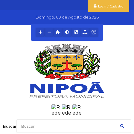
Login / Cadastro
Domingo
09 de Agosto de 2026
Buscar