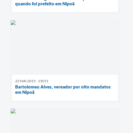
quando foi prefeito em Nipoã
22 MAI 2015 - 15h51
Bartolomeu Alves, vereador por oito mandatos
em Nipoã