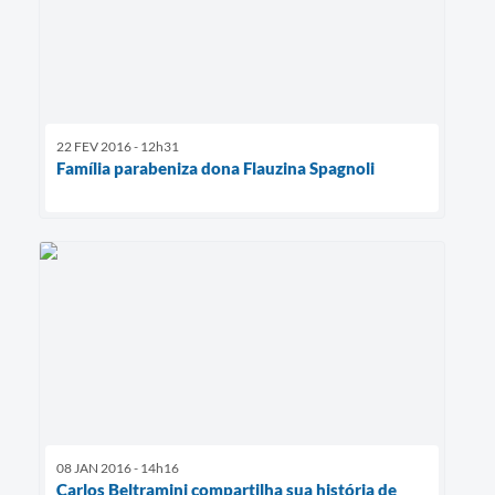
22 FEV 2016 - 12h31
Família parabeniza dona Flauzina Spagnoli
08 JAN 2016 - 14h16
Carlos Beltramini compartilha sua história de