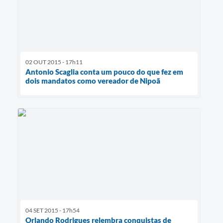
02 OUT 2015 - 17h11
Antonio Scaglia conta um pouco do que fez em
dois mandatos como vereador de Nipoã
04 SET 2015 - 17h54
Orlando Rodrigues relembra conquistas de