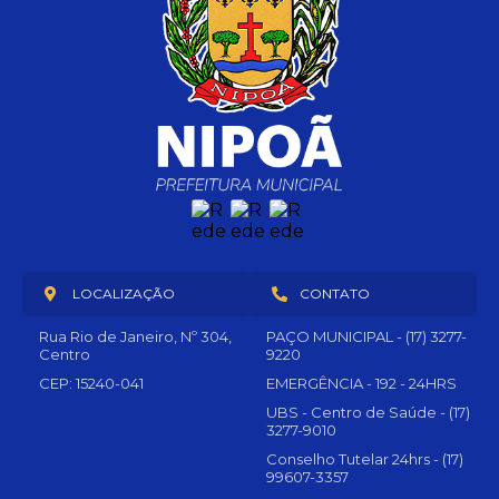
LOCALIZAÇÃO
CONTATO
Rua Rio de Janeiro, Nº 304,
PAÇO MUNICIPAL - (17) 3277-
Centro
9220
CEP: 15240-041
EMERGÊNCIA - 192 - 24HRS
UBS - Centro de Saúde - (17)
3277-9010
Conselho Tutelar 24hrs - (17)
99607-3357