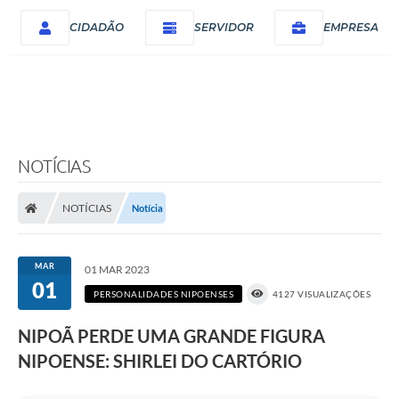
CIDADÃO
SERVIDOR
EMPRESA
NOTÍCIAS
NOTÍCIAS
Notícia
MAR
01 MAR 2023
01
PERSONALIDADES NIPOENSES
4127 VISUALIZAÇÕES
NIPOÃ PERDE UMA GRANDE FIGURA
NIPOENSE: SHIRLEI DO CARTÓRIO