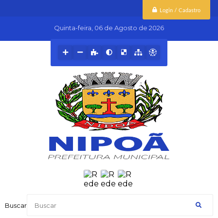
Login / Cadastro
Quinta-feira
06 de Agosto de 2026
Buscar