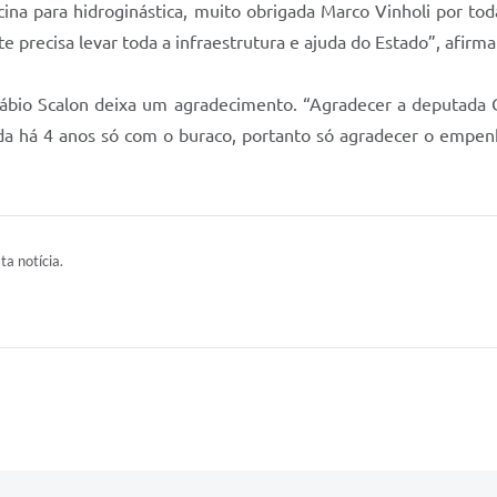
cina para hidroginástica, muito obrigada Marco Vinholi por t
precisa levar toda a infraestrutura e ajuda do Estado”, afirma
ábio Scalon deixa um agradecimento. “Agradecer a deputada C
ada há 4 anos só com o buraco, portanto só agradecer o empe
ta notícia.