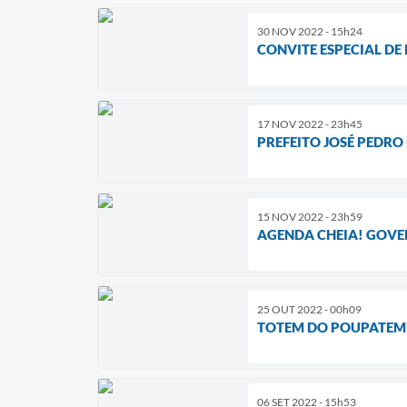
30 NOV 2022 - 15h24
CONVITE ESPECIAL DE
17 NOV 2022 - 23h45
PREFEITO JOSÉ PEDRO
15 NOV 2022 - 23h59
AGENDA CHEIA! GOVE
25 OUT 2022 - 00h09
TOTEM DO POUPATEMP
06 SET 2022 - 15h53