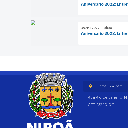
Aniversário 2022: Entre
06 SET 2022 - 15h50
Aniversário 2022: Entre
LOCALIZAÇÃO
Rua Rio de Janeiro, N
CEP: 15240-041