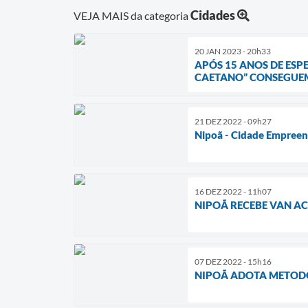
Cidades
VEJA MAIS da categoria
20 JAN 2023 - 20h33
APÓS 15 ANOS DE ESP
CAETANO” CONSEGUEM
21 DEZ 2022 - 09h27
Nipoã - Cidade Empree
16 DEZ 2022 - 11h07
NIPOÃ RECEBE VAN A
07 DEZ 2022 - 15h16
NIPOÃ ADOTA METODO