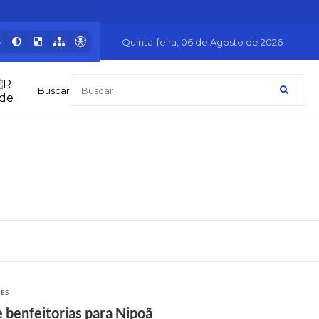
Quinta-feira
06 de Agosto de 2026
Buscar
ÕES
 benfeitorias para Nipoã