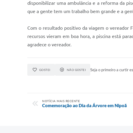
disponibilizar uma ambulância e a reforma da pis
que a gente tem um trabalho bem grande e a gente 
Com o resultado positivo da viagem o vereador F
recursos vieram em boa hora, a piscina está par
agradece o vereador.
Seja o primeiro a curtir es
GOSTEI
NÃO GOSTEI
NOTÍCIA MAIS RECENTE
Comemoração ao Dia da Árvore em Nipoã