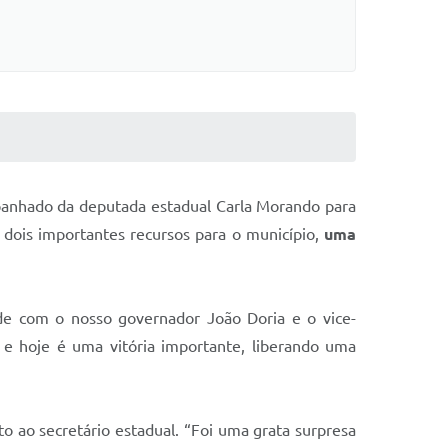
panhado da deputada estadual Carla Morando para
dois importantes recursos para o município,
uma
nde com o nosso governador João Doria e o vice-
 e hoje é uma vitória importante, liberando uma
o ao secretário estadual. “Foi uma grata surpresa