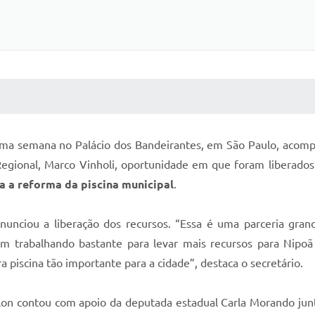
 MÍDIAS
RECEBA NOTÍCIAS
tima semana no Palácio dos Bandeirantes, em São Paulo, acom
gional, Marco Vinholi, oportunidade em que foram liberados 
a a reforma da piscina municipal
.
nunciou a liberação dos recursos. “Essa é uma parceria gra
m trabalhando bastante para levar mais recursos para Nipoã
 piscina tão importante para a cidade”, destaca o secretário.
alon contou com apoio da deputada estadual Carla Morando junt