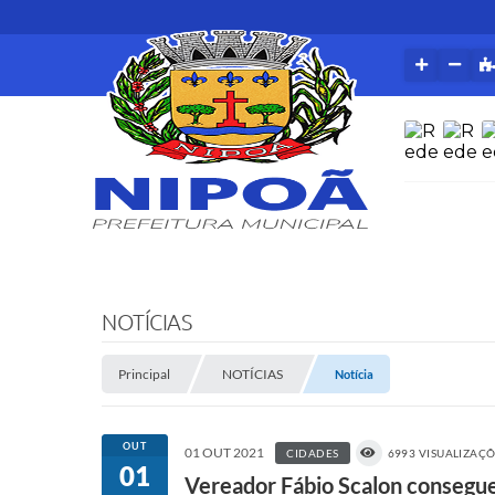
NOTÍCIAS
Principal
NOTÍCIAS
Notícia
OUT
01 OUT 2021
CIDADES
6993 VISUALIZAÇ
01
Vereador Fábio Scalon consegue