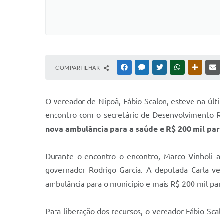
COMPARTILHAR
FACEBOOK
MESSENGER
TWITTER
WHATSAPP
OUTRAS
O
vereador de Nipoã, Fábio Scalon, esteve na úl
encontro com o secretário de Desenvolvimento Re
nova ambulância para a saúde e R$ 200 mil par
Durante o encontro o encontro, Marco Vinholi a
governador Rodrigo Garcia. A deputada Carla ve
ambulância para o município e mais R$ 200 mil para
Para liberação dos recursos, o vereador Fábio Sc