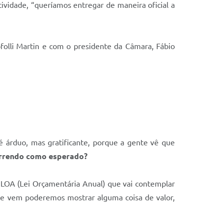
ividade, “queríamos entregar de maneira oficial a
folli Martin e com o presidente da Câmara, Fábio
é árduo, mas gratificante, porque a gente vê que
correndo como esperado?
OA (Lei Orçamentária Anual) que vai contemplar
ue vem poderemos mostrar alguma coisa de valor,