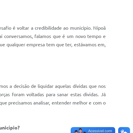
afio é voltar a credibilidade ao município. Nipoã
, aí conversamos, falamos que é um novo tempo e
que qualquer empresa tem que ter, estávamos em,
os a decisão de liquidar aquelas dívidas que nos
ças foram voltadas para sanar estas dívidas. Já
 que precisamos analisar, entender melhor e com o
unicípio?