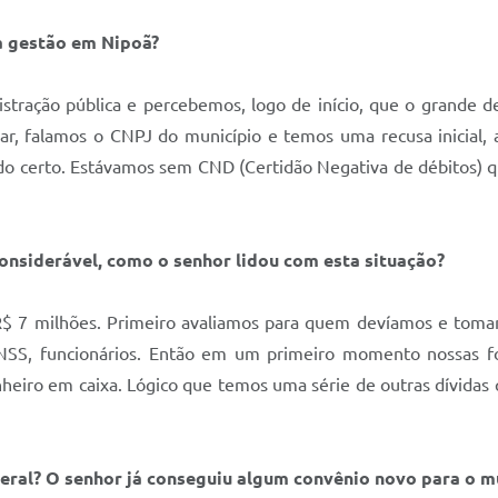
ta gestão em Nipoã?
ração pública e percebemos, logo de início, que o grande des
ar, falamos o CNPJ do município e temos uma recusa inicial
 certo. Estávamos sem CND (Certidão Negativa de débitos) 
onsiderável, como o senhor lidou com esta situação?
R$ 7 milhões. Primeiro avaliamos para quem devíamos e tomam
SS, funcionários. Então em um primeiro momento nossas for
heiro em caixa. Lógico que temos uma série de outras dívidas
deral? O senhor já conseguiu algum convênio novo para o m