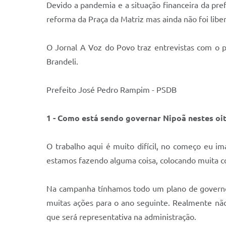
Devido a pandemia e a situação financeira da pre
reforma da Praça da Matriz mas ainda não foi libe
O Jornal A Voz do Povo traz entrevistas com o p
Brandeli.
Prefeito José Pedro Rampim - PSDB
1 - Como está sendo governar Nipoã nestes oi
O trabalho aqui é muito difícil, no começo eu i
estamos fazendo alguma coisa, colocando muita c
Na campanha tínhamos todo um plano de governo
muitas ações para o ano seguinte. Realmente nã
que será representativa na administração.