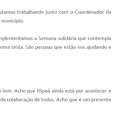
stamos trabalhando junto com o Coordenador da
 município.
 implementamos a Semana solidária que contempla
uma cesta. São pessoas que estão nos ajudando e
ã tem. Acho que Nipoã ainda está por acontecer e
s da colaboração de todos. Acho que é um presente