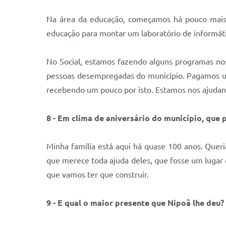
Na área da educação, começamos há pouco mais
educação para montar um laboratório de informáti
No Social, estamos fazendo alguns programas no
pessoas desempregadas do município. Pagamos um
recebendo um pouco por isto. Estamos nos ajud
8 - Em clima de aniversário do município, que
Minha família está aqui há quase 100 anos. Quer
que merece toda ajuda deles, que fosse um lugar 
que vamos ter que construir.
9 - E qual o maior presente que Nipoã lhe deu?