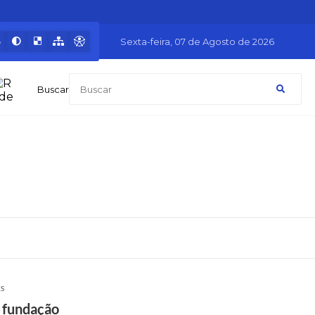
Sexta-feira
07 de Agosto de 2026
Buscar
ES
 fundação