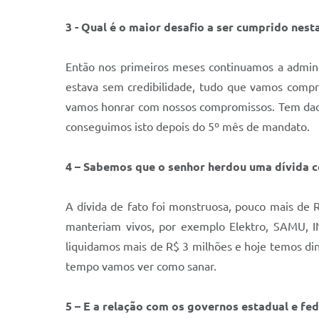
3 - Qual é o maior desafio a ser cumprido nes
Então nos primeiros meses continuamos a administ
estava sem credibilidade, tudo que vamos compr
vamos honrar com nossos compromissos. Tem dado
conseguimos isto depois do 5º mês de mandato.
4 – Sabemos que o senhor herdou uma dívida c
A dívida de fato foi monstruosa, pouco mais de 
manteriam vivos, por exemplo Elektro, SAMU, IN
liquidamos mais de R$ 3 milhões e hoje temos din
tempo vamos ver como sanar.
5 – E a relação com os governos estadual e fe