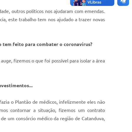
idade, outros políticos nos ajudaram com emendas.
ia, este trabalho tem nos ajudado a trazer novas
o tem feito para combater o coronavírus?
ge, fizemos o que foi possível para isolar a área
nvestimentos...
fazia o Plantão de médicos, infelizmente eles não
mos contornar a situação, fizemos um contrato
 de um consórcio médico da região de Catanduva,