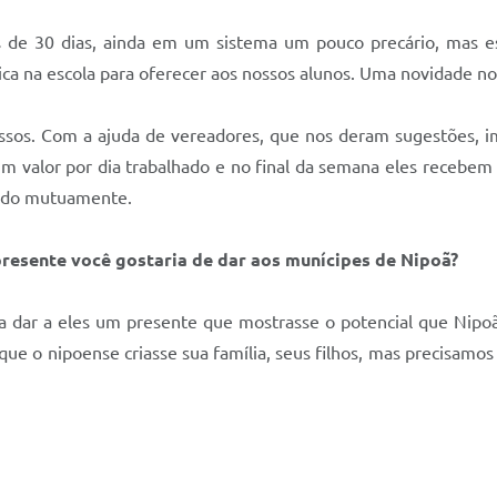
 de 30 dias, ainda em um sistema um pouco precário, mas e
ca na escola para oferecer aos nossos alunos. Uma novidade no
ssos. Com a ajuda de vereadores, que nos deram sugestões,
 valor por dia trabalhado e no final da semana eles recebem 
ando mutuamente.
 presente você gostaria de dar aos munícipes de Nipoã?
ia dar a eles um presente que mostrasse o potencial que Nipo
que o nipoense criasse sua família, seus filhos, mas precisamo