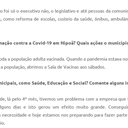
o foi só o executivo não, o legislativo e até pessoas da comun
como reforma de escolas, custeio da saúde, ônibus, ambulânc
inação contra a Covid-19 em Nipoã? Quais ações o municípi
da a população adulta vacinada. Quando a pandemia estava no au
a população, abrimos a Sala de Vacinas aos sábados.
unicipais, como Saúde, Educação e Social? Comente alguns i
aúde, lá pelo 4º mês, tivemos um problema com a empresa que 
guns dias e isto gerou um efeito muito grande. Consegui
 necessidade e hoje estamos nos preparando para fazer parte
io.