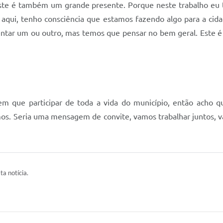
ste é também um grande presente. Porque neste trabalho eu 
r aqui, tenho consciência que estamos fazendo algo para a cida
ntar um ou outro, mas temos que pensar no bem geral. Este é
 que participar de toda a vida do município, então acho q
umos. Seria uma mensagem de convite, vamos trabalhar juntos, v
ta notícia.