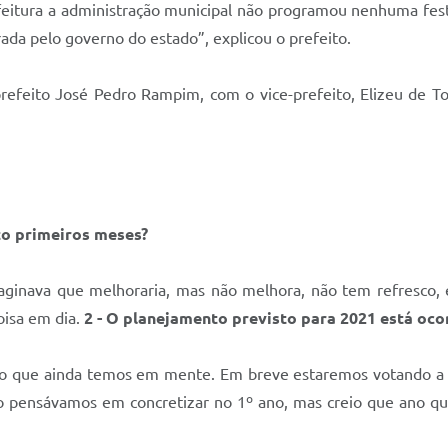
feitura a administração municipal não programou nenhuma fest
rada pelo governo do estado”, explicou o prefeito.
refeito José Pedro Rampim, com o vice-prefeito, Elizeu de To
to primeiros meses?
maginava que melhoraria, mas não melhora, não tem refresco, 
oisa em dia.
2 - O planejamento previsto para 2021 está o
 que ainda temos em mente. Em breve estaremos votando a L
o pensávamos em concretizar no 1º ano, mas creio que ano q