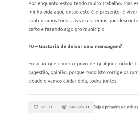
Por enquanto estou tendo muito trabalho. Mas e
minha vida aqui, então este é o presente, é vive
contentamos todos, às vezes temos que desconte
certo e fazendo algo pro município.
10 – Gostaria de deixar uma mensagem?
Eu acho que como o povo de qualquer cidade tem
sugestão, opinião, porque tudo isto corrige os r
cidade e vamos cuidar dela, todos juntos.
Seja o primeiro a curtir es
GOSTEI
NÃO GOSTEI