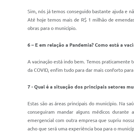
Sim, nós já temos conseguido bastante ajuda e nã
Até hoje temos mais de R$ 1 milhão de emendas, 
obras para o município.
6 – E em relação a Pandemia? Como está a vac
A vacinação está indo bem. Temos praticamente to
da COVID, enfim tudo para dar mais conforto para 
7 - Qual é a situação dos principais setores m
Estas são as áreas principais do município. Na s
conseguiram mandar alguns médicos durante al
emergencial com outra empresa que supriu nossa
acho que será uma experiência boa para o municíp