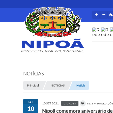
NOTÍCIAS
Principal
NOTÍCIAS
Notícia
SET
10 SET 2021
CIDADES
9219 VISUALIZAÇÕ
10
Nipoã comemora aniversário de