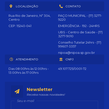
LOCALIZAÇÃO
CONTATO
Rua Rio de Janeiro, Nº 304,
PAÇO MUNICIPAL - (17) 3277-
Centro
9220
CEP: 15240-041
EMERGÊNCIA - 192 - 24HRS
UBS - Centro de Saúde - (17)
3277-9010
Conselho Tutelar 24hrs - (17)
99607-3357
nipoa@nipoa.sp.gov.br
ATENDIMENTO
CNPJ
Das 08:00hrs às 12:00hrs -
49.107.725/0001-72
13:00hrs às 17:00hrs
Newsletter
Receba nossas novidades!
Seu e-mail