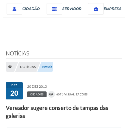
CIDADÃO
SERVIDOR
EMPRESA
NOTÍCIAS
NOTÍCIAS
Notícia
DEZ
20 DEZ 2013
20
CIDADES
6076 VISUALIZAÇÕES
Vereador sugere conserto de tampas das
galerias