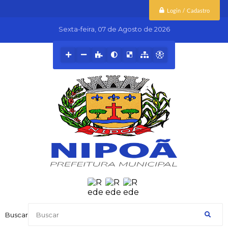
Login / Cadastro
Sexta-feira
07 de Agosto de 2026
Buscar