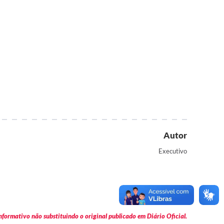
Autor
Executivo
formativo não substituindo o original publicado em Diário Oficial.