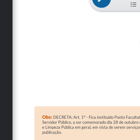
Obs:
DECRETA: Art. 1° - Fica instituído Ponto Faculta
Servidor Público, a ser comemorado dia 28 de outubro d
e Limpeza Pública em geral, em vista de serem serviços
publicação.