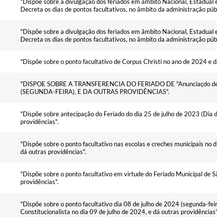
"Dispõe sobre a divulgação dos feriados em âmbito Nacional, Estadual e
Decreta os dias de pontos facultativos, no âmbito da administração públi
"Dispõe sobre a divulgação dos feriados em âmbito Nacional, Estadual e
Decreta os dias de pontos facultativos, no âmbito da administração públi
"Dispõe sobre o ponto facultativo de Corpus Christi no ano de 2024 e d
"DISPOE SOBRE A TRANSFERENCIA DO FERIADO DE "Anunciaçdo de 
(SEGUNDA-FEIRA), E DA OUTRAS PROVIDÊNCIAS".
"Dispõe sobre antecipação do Feriado do dia 25 de julho de 2023 (Dia d
providências".
"Dispõe sobre o ponto facultativo nas escolas e creches municipais no d
dá outras providências".
"Dispõe sobre o ponto facultativo em virtude do Feriado Municipal de 
providências".
"Dispõe sobre o ponto facultativo dia 08 de julho de 2024 (segunda-fe
Constitucionalista no dia 09 de julho de 2024, e dá outras providências"