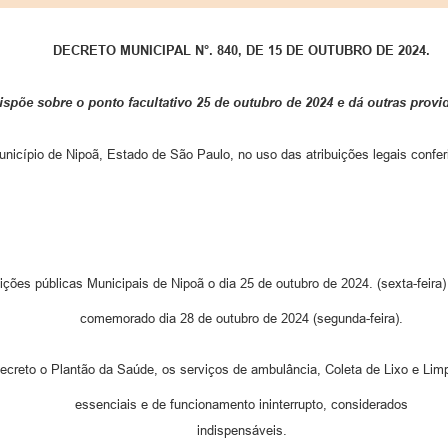
DECRETO MUNICIPAL N°. 840, DE 15 DE OUTUBRO DE 2024.
ispõe sobre o ponto facultativo 25 de outubro de 2024 e dá outras provi
unicípio de Nipoã, Estado de São Paulo, no uso das atribuições legais confer
tições públicas Municipais de Nipoã o dia 25 de outubro de 2024. (sexta-feir
comemorado dia 28 de outubro de 2024 (segunda-feira).
ecreto o Plantão da Saúde, os serviços de ambulância, Coleta de Lixo e Lim
essenciais e de funcionamento ininterrupto, considerados
indispensáveis.