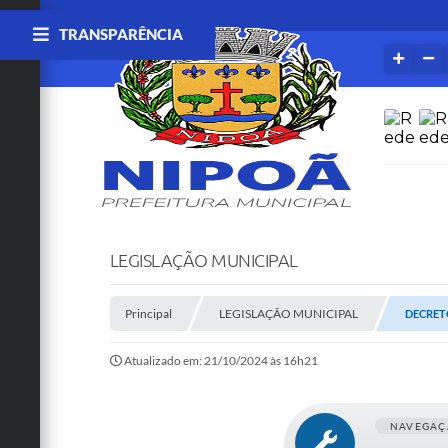
TRANSPARÊNCIA
LEGISLAÇÃO MUNICIPAL
Principal
LEGISLAÇÃO MUNICIPAL
DECRETO
Atualizado em: 21/10/2024 às 16h21
NAVEGAÇ