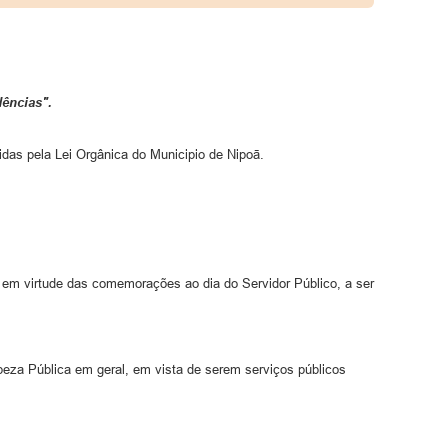
dências".
idas pela Lei Orgânica do Municipio de Nipoā.
a) em virtude das comemorações ao dia do Servidor Público, a ser
peza Pública em geral, em vista de serem serviços públicos