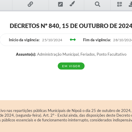
DECRETOS Nº 840, 15 DE OUTUBRO DE 202
Início da vigência:
Fim da vigência:
25/10/2024
28/10/202
Assunto(s):
Administração Municipal, Feriados, Ponto Facultativo
EM VIGOR
tivo nas repartições públicas Municipais de Nipoã o dia 25 de outubro de 2024
e 2024, (segunda-feira). Art. 2° - Exclui ainda, das disposições deste Decreto 
 públicos essenciais e de funcionamento ininterrupto, considerados indispensáv