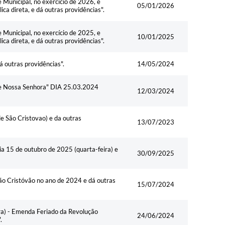
 Municipal, no exercício de 2026, e
05/01/2026
ca direta, e dá outras providências".
 Municipal, no exercício de 2025, e
10/01/2025
ca direta, e dá outras providências".
á outras providências".
14/05/2024
Nossa Senhora" DIA 25.03.2024
12/03/2024
e São Cristovao) e da outras
13/07/2023
ia 15 de outubro de 2025 (quarta-feira) e
30/09/2025
São Cristóvão no ano de 2024 e dá outras
15/07/2024
ira) - Emenda Feriado da Revolução
24/06/2024
.