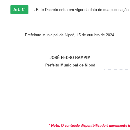
Art. 3°
-
Este Decreto entra em vigor da data de sua publicação.
Prefeitura Municipal de Nipoã, 15 de outubro de 2024.
JOSÉ FEDRO RAMPIM
Prefeito Municipal de Nipoã
* Nota: O conteúdo disponibilizado é meramente in