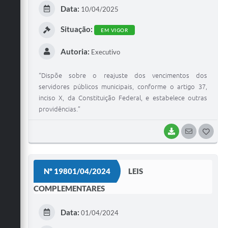
E
Data:
10/04/2025
I
Situação:
EM VIGOR
Autoria:
Executivo
“Dispõe sobre o reajuste dos vencimentos dos
servidores públicos municipais, conforme o artigo 37,
inciso X, da Constituição Federal, e estabelece outras
providências.”
BAIXAR
SEGUIR
G
O
S
Nº 19801/04/2024
LEIS
T
COMPLEMENTARES
E
I
Data:
01/04/2024