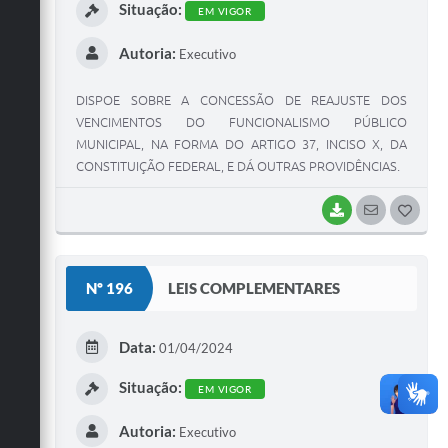
Situação:
EM VIGOR
Autoria:
Executivo
DISPOE SOBRE A CONCESSÃO DE REAJUSTE DOS
VENCIMENTOS DO FUNCIONALISMO PÚBLICO
MUNICIPAL, NA FORMA DO ARTIGO 37, INCISO X, DA
CONSTITUIÇÃO FEDERAL, E DÁ OUTRAS PROVIDÊNCIAS.
BAIXAR
SEGUIR
G
O
S
Nº 196
LEIS COMPLEMENTARES
T
E
Data:
01/04/2024
I
Situação:
EM VIGOR
Autoria:
Executivo