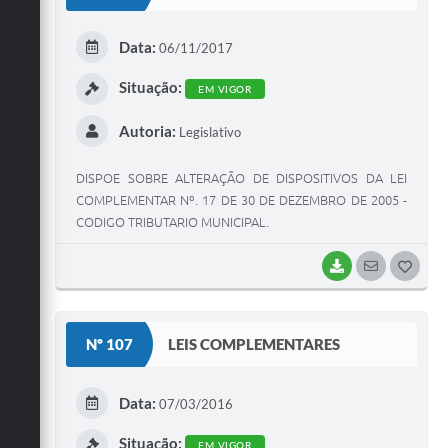
T
E
Data:
06/11/2017
I
Situação:
EM VIGOR
Autoria:
Legislativo
DISPOE SOBRE ALTERAÇÃO DE DISPOSITIVOS DA LEI
COMPLEMENTAR Nº. 17 DE 30 DE DEZEMBRO DE 2005 -
CODIGO TRIBUTARIO MUNICIPAL.
BAIXAR
SEGUIR
G
O
S
Nº 107
LEIS COMPLEMENTARES
T
E
Data:
07/03/2016
I
Situação:
EM VIGOR