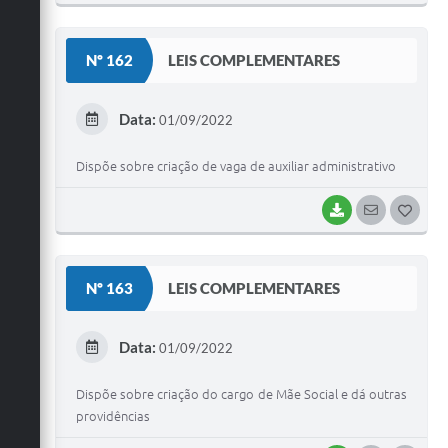
O
S
Nº 162
LEIS COMPLEMENTARES
T
E
Data:
01/09/2022
I
Dispõe sobre criação de vaga de auxiliar administrativo
BAIXAR
SEGUIR
G
O
S
Nº 163
LEIS COMPLEMENTARES
T
E
Data:
01/09/2022
I
Dispõe sobre criação do cargo de Mãe Social e dá outras
providências