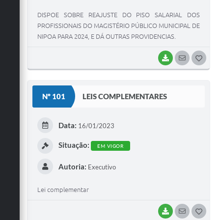
DISPOE SOBRE REAJUSTE DO PISO SALARIAL DOS
PROFISSIONAIS DO MAGISTÉRIO PÚBLICO MUNICIPAL DE
NIPOA PARA 2024, E DÁ OUTRAS PROVIDENCIAS.
BAIXAR
SEGUIR
G
O
S
Nº 101
LEIS COMPLEMENTARES
T
E
Data:
16/01/2023
I
Situação:
EM VIGOR
Autoria:
Executivo
Lei complementar
BAIXAR
SEGUIR
G