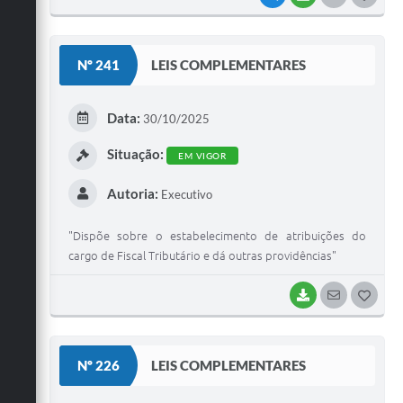
O
S
Nº 241
LEIS COMPLEMENTARES
T
E
Data:
30/10/2025
I
Situação:
EM VIGOR
Autoria:
Executivo
"Dispõe sobre o estabelecimento de atribuições do
cargo de Fiscal Tributário e dá outras providências"
BAIXAR
SEGUIR
G
O
S
Nº 226
LEIS COMPLEMENTARES
T