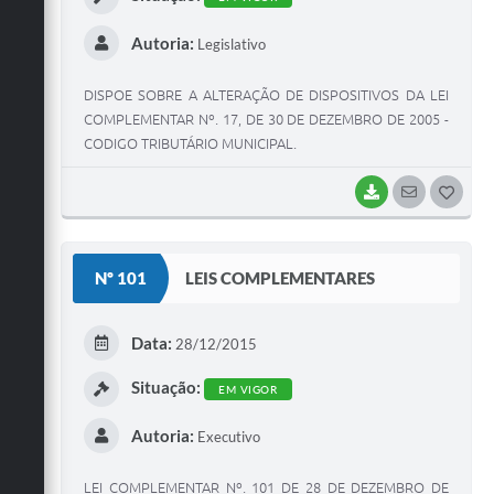
Autoria:
Legislativo
DISPOE SOBRE A ALTERAÇÃO DE DISPOSITIVOS DA LEI
COMPLEMENTAR Nº. 17, DE 30 DE DEZEMBRO DE 2005 -
CODIGO TRIBUTÁRIO MUNICIPAL.
BAIXAR
SEGUIR
G
O
S
Nº 101
LEIS COMPLEMENTARES
T
E
Data:
28/12/2015
I
Situação:
EM VIGOR
Autoria:
Executivo
LEI COMPLEMENTAR Nº. 101 DE 28 DE DEZEMBRO DE