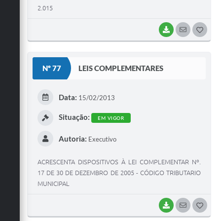
2.015
BAIXAR
SEGUIR
G
O
S
Nº 77
LEIS COMPLEMENTARES
T
E
Data:
15/02/2013
I
Situação:
EM VIGOR
Autoria:
Executivo
ACRESCENTA DISPOSITIVOS À LEI COMPLEMENTAR Nº.
17 DE 30 DE DEZEMBRO DE 2005 - CÓDIGO TRIBUTARIO
MUNICIPAL
BAIXAR
SEGUIR
G
O