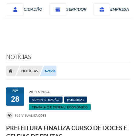
CIDADÃO
SERVIDOR
EMPRESA
NOTÍCIAS
NOTÍCIAS
Notícia
FEV
28 FEV 2024
28
ADMINISTRAÇÃO
PARCERIAS
TRABALHO E DESENV. ECONÔMICO
913 VISUALIZAÇÕES
PREFEITURA FINALIZA CURSO DE DOCES E