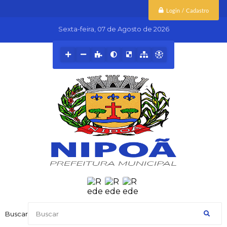
Login / Cadastro
Sexta-feira
07 de Agosto de 2026
Buscar