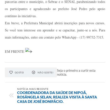
parcerias entre o município, o Sebrae e o SENAI, parabenizando todos
os participantes e agradecendo ao prefeito José Pedro pelo apoio
contínuo às iniciativas.
Em breve, a Prefeitura Municipal abrirá inscrições para novos cursos.
Se você tem interesse em aprender e se capacitar, junte-se a nós. Para
mais informações, entre em contato pelo WhatsApp - (17) 99732-7315.
EM FRENTE
Seja o primeiro a curtir esta
GOSTEI
NÃO GOSTEI
notícia.
NOTÍCIA MAIS RECENTE
COORDENADORA DA SAÚDE DE NIPOÃ,
ROSÂNGELA SELAN, REALIZA VISITA À SANTA
CASA DE JOSÉ BONIFÁCIO.