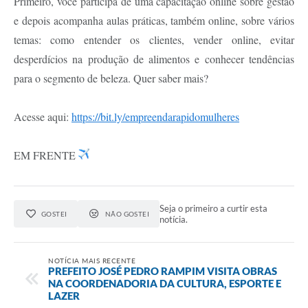
Primeiro, você participa de uma capacitação online sobre gestão
e depois acompanha aulas práticas, também online, sobre vários
temas: como entender os clientes, vender online, evitar
desperdícios na produção de alimentos e conhecer tendências
para o segmento de beleza. Quer saber mais?
Acesse aqui:
https://bit.ly/empreendarapidomulheres
EM FRENTE
Seja o primeiro a curtir esta
GOSTEI
NÃO GOSTEI
notícia.
NOTÍCIA MAIS RECENTE
PREFEITO JOSÉ PEDRO RAMPIM VISITA OBRAS
NA COORDENADORIA DA CULTURA, ESPORTE E
LAZER