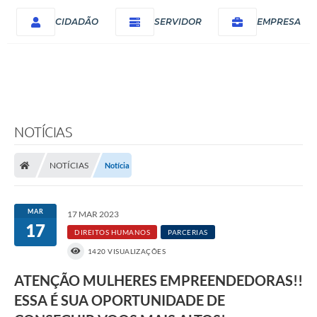
CIDADÃO
SERVIDOR
EMPRESA
NOTÍCIAS
NOTÍCIAS
Notícia
MAR
17 MAR 2023
17
DIREITOS HUMANOS
PARCERIAS
1420 VISUALIZAÇÕES
ATENÇÃO MULHERES EMPREENDEDORAS!!
ESSA É SUA OPORTUNIDADE DE