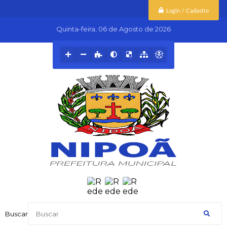
Login / Cadastro
Quinta-feira
06 de Agosto de 2026
Buscar