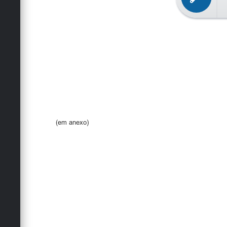
(em anexo)