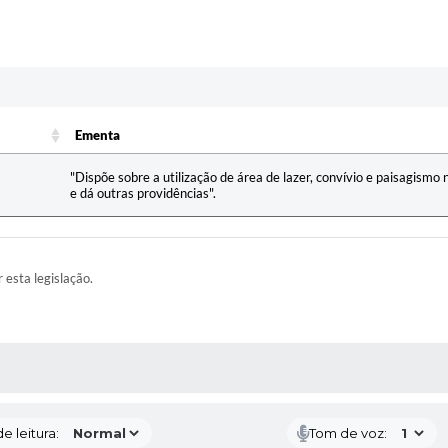
Ementa
Ementa
"Dispõe sobre a utilização de área de lazer, convívio e paisagismo
e dá outras providências".
r esta legislação.
RAS MÍDIAS
e leitura:
Tom de voz: