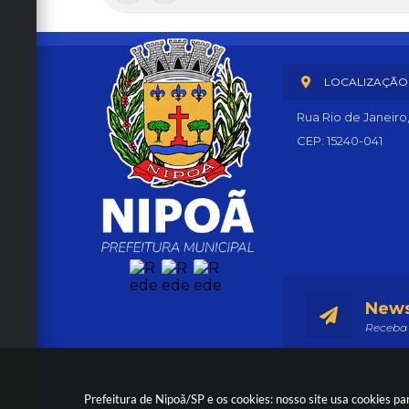
LOCALIZAÇÃO
Rua Rio de Janeiro
CEP: 15240-041
News
Receba 
Prefeitura de Nipoã/SP e os cookies: nosso site usa cookies 
Ver