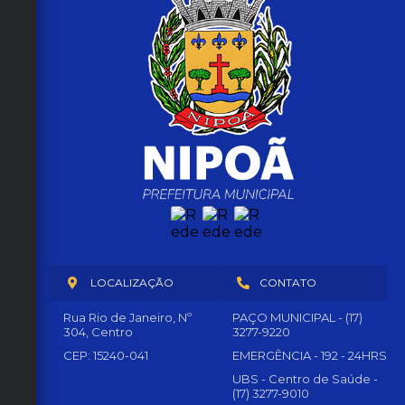
LOCALIZAÇÃO
CONTATO
Rua Rio de Janeiro, Nº
PAÇO MUNICIPAL - (17)
304, Centro
3277-9220
CEP: 15240-041
EMERGÊNCIA - 192 - 24HRS
UBS - Centro de Saúde -
(17) 3277-9010