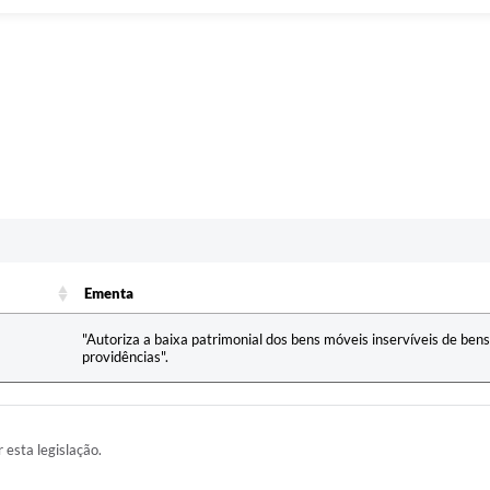
Ementa
Ementa
"Autoriza a baixa patrimonial dos bens móveis inservíveis de bens
providências".
r esta legislação.