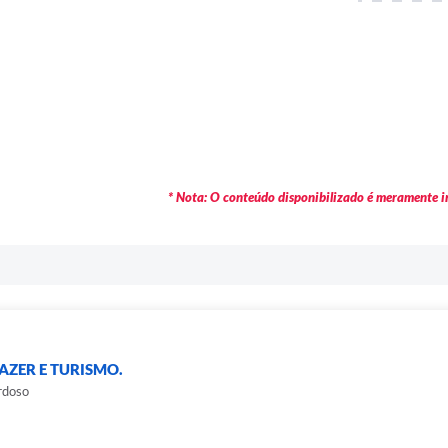
* Nota: O conteúdo disponibilizado é meramente in
AZER E TURISMO.
rdoso