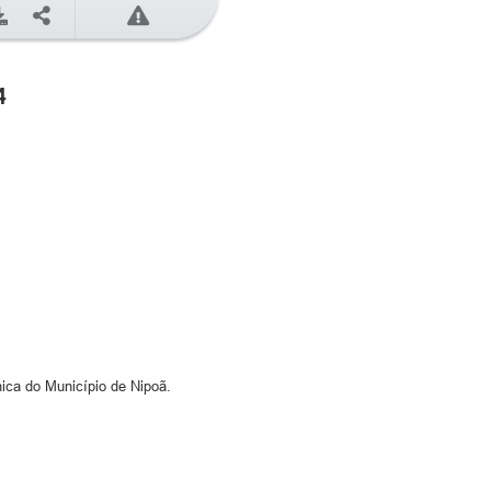
4
ica do Município de Nipoã.