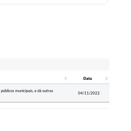
Data
Data
 públicos municipais, e dá outras
04/11/2022