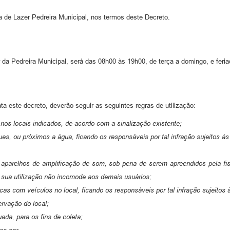
 de Lazer Pedreira Municipal, nos termos deste Decreto.
da Pedreira Municipal, será das 08h00 às 19h00, de terça a domingo, e feria
a este decreto, deverão seguir as seguintes regras de utilização:
 nos locais indicados, de acordo com a sinalização existente;
ues, ou próximos a água, ficando os responsáveis por tal infração sujeitos à
os aparelhos de amplificação de som, sob pena de serem apreendidos pela fis
 sua utilização não incomode aos demais usuários;
as com veículos no local, ficando os responsáveis por tal infração sujeitos 
rvação do local;
ada, para os fins de coleta;