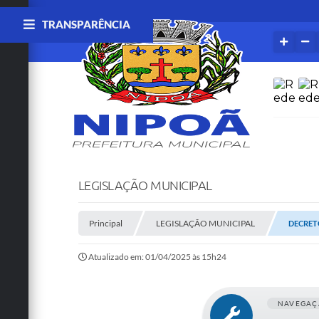
TRANSPARÊNCIA
LEGISLAÇÃO MUNICIPAL
Principal
LEGISLAÇÃO MUNICIPAL
DECRETO
Atualizado em: 01/04/2025 às 15h24
NAVEGAÇ