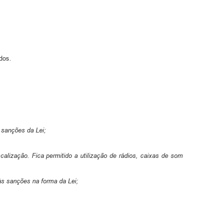
dos.
s sanções da Lei;
calização. Fica permitido a utilização de rádios, caixas de som
às sanções na forma da Lei;