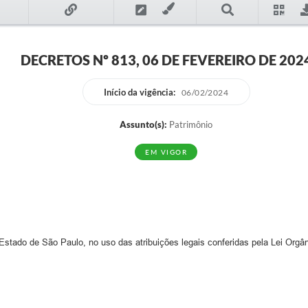
DECRETOS Nº 813, 06 DE FEVEREIRO DE 202
Início da vigência:
06/02/2024
Assunto(s):
Patrimônio
EM VIGOR
ado de São Paulo, no uso das atribuições legais conferidas pela Lei Orgân