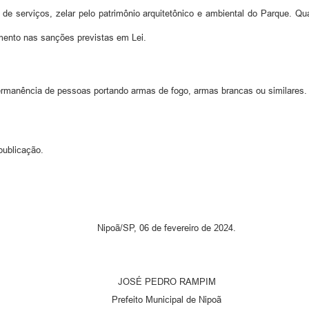
 de serviços, zelar pelo patrimônio arquitetônico e ambiental do Parque. 
mento nas sanções previstas em Lei.
ermanência de pessoas portando armas de fogo, armas brancas ou similares.
publicação.
Nipoã/SP, 06 de fevereiro de 2024.
JOSÉ PEDRO RAMPIM
Prefeito Municipal de Nipoã