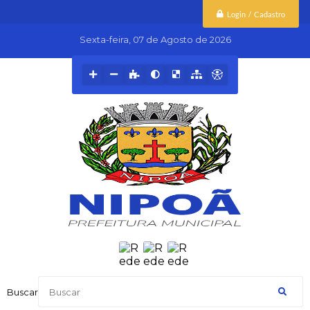
Login / Cadastro
Sexta-feira
07 de Agosto de 2026
Buscar