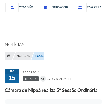
CIDADÃO
SERVIDOR
EMPRESA
NOTÍCIAS
NOTÍCIAS
Notícia
ABR
15 ABR 2016
15
CIDADES
7554 VISUALIZAÇÕES
Câmara de Nipoã realiza 5ª Sessão Ordinária