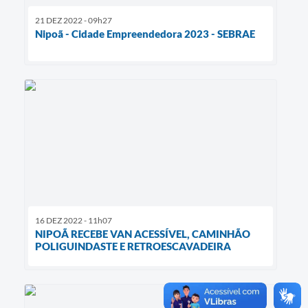
21 DEZ 2022 - 09h27
Nipoã - Cidade Empreendedora 2023 - SEBRAE
16 DEZ 2022 - 11h07
NIPOÃ RECEBE VAN ACESSÍVEL, CAMINHÃO
POLIGUINDASTE E RETROESCAVADEIRA