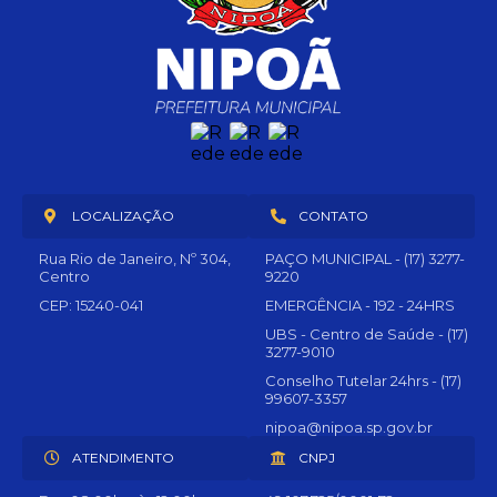
LOCALIZAÇÃO
CONTATO
Rua Rio de Janeiro, Nº 304,
PAÇO MUNICIPAL - (17) 3277-
Centro
9220
CEP: 15240-041
EMERGÊNCIA - 192 - 24HRS
UBS - Centro de Saúde - (17)
3277-9010
Conselho Tutelar 24hrs - (17)
99607-3357
nipoa@nipoa.sp.gov.br
ATENDIMENTO
CNPJ