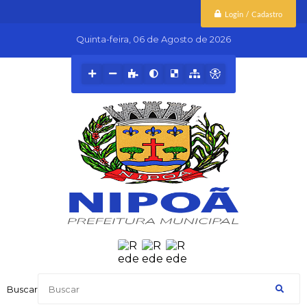
Login / Cadastro
Quinta-feira
06 de Agosto de 2026
Buscar