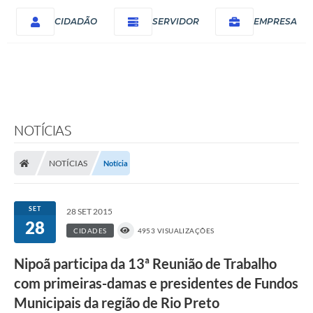
CIDADÃO
SERVIDOR
EMPRESA
NOTÍCIAS
NOTÍCIAS
Notícia
SET
28 SET 2015
28
CIDADES
4953 VISUALIZAÇÕES
Nipoã participa da 13ª Reunião de Trabalho
com primeiras-damas e presidentes de Fundos
Municipais da região de Rio Preto