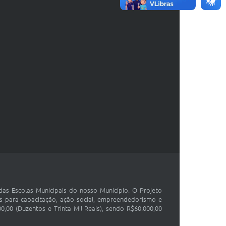
das Escolas Municipais do nosso Município. O Projeto
is para capacitação, ação social, empreendedorismo e
0,00 (Duzentos e Trinta Mil Reais), sendo R$60.000,00