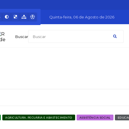
Quinta-feira
06 de Agosto de 2026
Buscar
AGRICULTURA, PECUÁRIA E ABASTECIMENTO
ASSISTÊNCIA SOCIAL
EDUCA