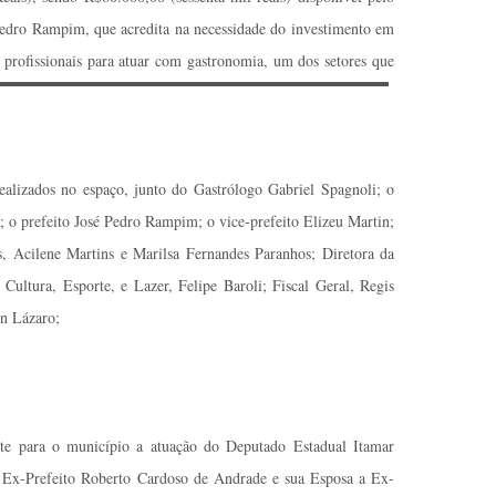
edro Rampim, que acredita na necessidade do investimento em
 profissionais para atuar com gastronomia, um dos setores que
izados no espaço, junto do Gastrólogo Gabriel Spagnoli; o
 o prefeito José Pedro Rampim; o vice-prefeito Elizeu Martin;
, Acilene Martins e Marilsa Fernandes Paranhos; Diretora da
ultura, Esporte, e Lazer, Felipe Baroli; Fiscal Geral, Regis
n Lázaro;
nte para o município a atuação do Deputado Estadual Itamar
o Ex-Prefeito Roberto Cardoso de Andrade e sua Esposa a Ex-