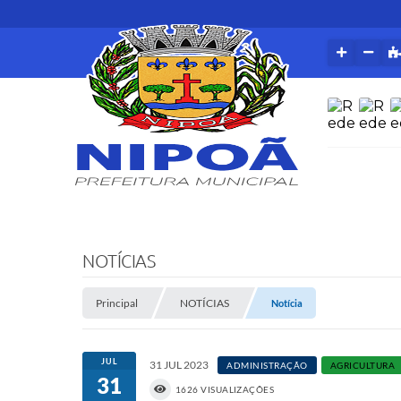
NOTÍCIAS
Principal
NOTÍCIAS
Notícia
JUL
31 JUL 2023
ADMINISTRAÇÃO
AGRICULTURA
31
1626 VISUALIZAÇÕES