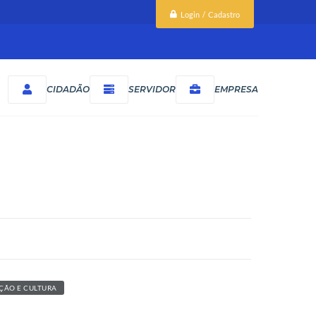
Login / Cadastro
CIDADÃO
SERVIDOR
EMPRESA
ÇÃO E CULTURA