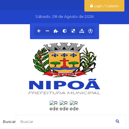
Login / Cadastro
Sábado
08 de Agosto de 2026
Buscar