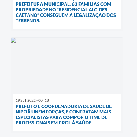
PREFEITURA MUNICIPAL, 63 FAMÍLIAS COM
PROPRIEDADE NO “RESIDENCIAL ALCIDES
CAETANO” CONSEGUEM A LEGALIZAÇÃO DOS
TERRENOS.
19 SET 2022 - 00h18
PREFEITO E COORDENADORIA DE SAÚDE DE
NIPOÃ UNEM FORÇAS, E CONTRATAM MAIS
ESPECIALISTAS PARA COMPOR O TIME DE
PROFISSIONAIS EM PROL À SAÚDE