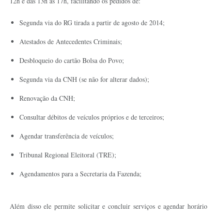
12h e das 13h às 17h, facilitando os pedidos de:
Segunda via do RG tirada a partir de agosto de 2014;
Atestados de Antecedentes Criminais;
Desbloqueio do cartão Bolsa do Povo;
Segunda via da CNH (se não for alterar dados);
Renovação da CNH;
Consultar débitos de veículos próprios e de terceiros;
Agendar transferência de veículos;
Tribunal Regional Eleitoral (TRE);
Agendamentos para a Secretaria da Fazenda;
Além disso ele permite solicitar e concluir serviços e agendar horário