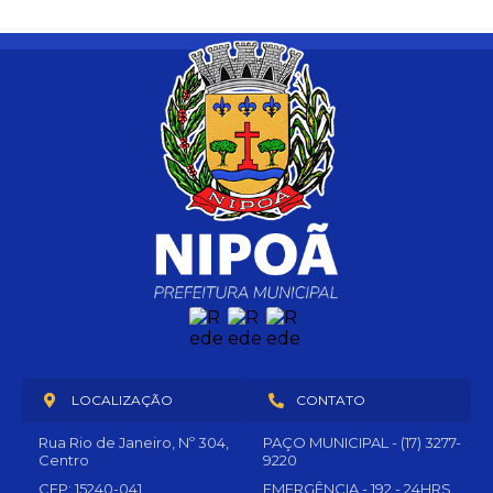
LOCALIZAÇÃO
CONTATO
Rua Rio de Janeiro, Nº 304,
PAÇO MUNICIPAL - (17) 3277-
Centro
9220
CEP: 15240-041
EMERGÊNCIA - 192 - 24HRS