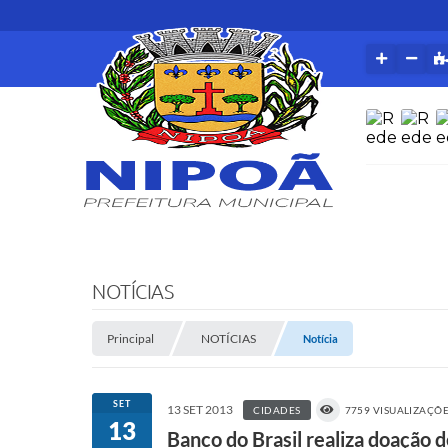
NOTÍCIAS
Principal
NOTÍCIAS
Notícia
SET
13 SET 2013
CIDADES
7759 VISUALIZAÇÕ
13
Banco do Brasil realiza doação