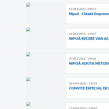
21 DEZ 2022 - 09h27
Nipoã - Cidade Empree
16 DEZ 2022 - 11h07
NIPOÃ RECEBE VAN A
07 DEZ 2022 - 15h16
NIPOÃ ADOTA METODO
30 NOV 2022 - 15h24
CONVITE ESPECIAL DE
17 NOV 2022 - 23h45