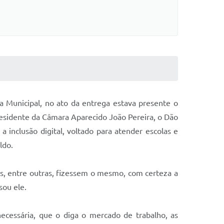
ra Municipal, no ato da entrega estava presente o
residente da Câmara Aparecido João Pereira, o Dão
a inclusão digital, voltado para atender escolas e
ldo.
iras, entre outras, fizessem o mesmo, com certeza a
sou ele.
necessária, que o diga o mercado de trabalho, as