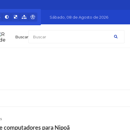
Sábado
08 de Agosto de 2026
Buscar
ES
 de computadores para Nipoã