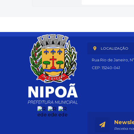
LOCALIZAÇÃO
Rua Rio de Janeiro, N
CEP: 15240-041
Newsle
Receba nos