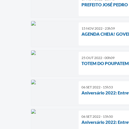
PREFEITO JOSÉ PEDRO
15 NOV 2022 - 23h59
AGENDA CHEIA! GOVE
25 OUT 2022 - 00h09
TOTEM DO POUPATEMP
06 SET 2022 - 15h53
Aniversário 2022: Entre
06 SET 2022 - 15h50
Aniversário 2022: Entre