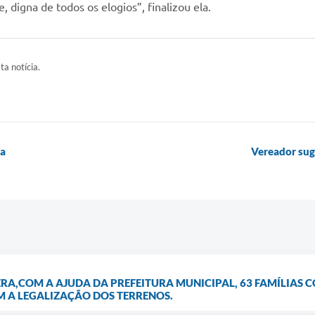
 digna de todos os elogios”, finalizou ela.
ta notícia.
ia
Vereador suge
ERA,COM A AJUDA DA PREFEITURA MUNICIPAL, 63 FAMÍLIAS 
 A LEGALIZAÇÃO DOS TERRENOS.