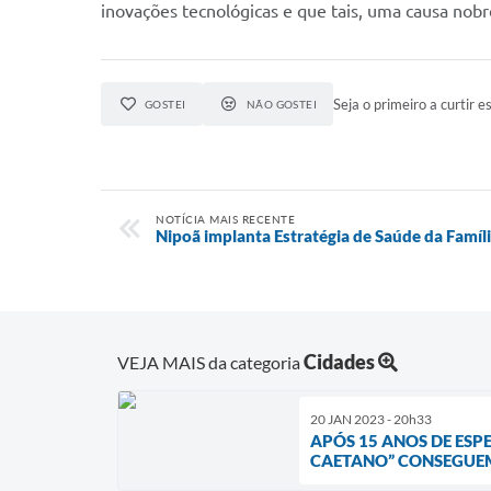
inovações tecnológicas e que tais, uma causa nobre,
Seja o primeiro a curtir es
GOSTEI
NÃO GOSTEI
NOTÍCIA MAIS RECENTE
Nipoã implanta Estratégia de Saúde da Famíl
Cidades
VEJA MAIS da categoria
20 JAN 2023 - 20h33
APÓS 15 ANOS DE ESP
CAETANO” CONSEGUEM