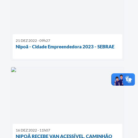
21 DEZ 2022 - 09h27
Nipoã - Cidade Empreendedora 2023 - SEBRAE
16 DEZ 2022 - 11h07
NIPOÃ RECEBE VAN ACESSÍVEL, CAMINHÃO