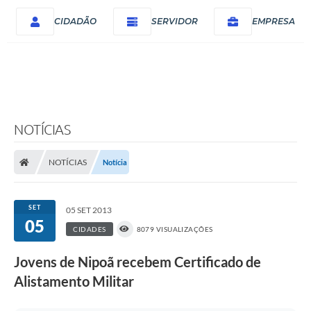
CIDADÃO
SERVIDOR
EMPRESA
NOTÍCIAS
NOTÍCIAS
Notícia
SET
05 SET 2013
05
CIDADES
8079 VISUALIZAÇÕES
Jovens de Nipoã recebem Certificado de
Alistamento Militar