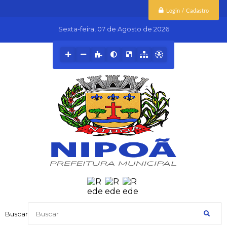
Login / Cadastro
Sexta-feira
07 de Agosto de 2026
Buscar