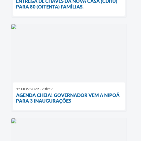
ENTREGA DE CHAVES DA NOVA CASA (CDHU)
PARA 80 (OITENTA) FAMÍLIAS.
15 NOV 2022 - 23h59
AGENDA CHEIA! GOVERNADOR VEM A NIPOÃ
PARA 3 INAUGURAÇÕES