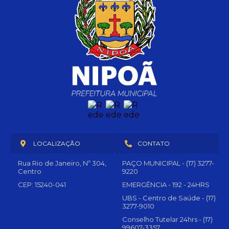
LOCALIZAÇÃO
CONTATO
Rua Rio de Janeiro, Nº 304,
PAÇO MUNICIPAL - (17) 3277-
Centro
9220
CEP: 15240-041
EMERGÊNCIA - 192 - 24HRS
UBS - Centro de Saúde - (17)
3277-9010
Conselho Tutelar 24hrs - (17)
99607-3357