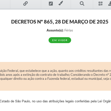
DECRETOS Nº 865, 28 DE MARÇO DE 2025
Assunto(s):
Férias
EM VIGOR
uição Federal, que estabelece que a ação, quanto aos créditos resultantes das r
e dois anos após a extinção do contrato de trabalho; Considerando o Decreto n° 
qualquer direito ou ação contra a Fazenda federal, estadual ou municipal, seja
 Estado de São Paulo, no uso das atribuições legais conferidas pela Lei Orgâ