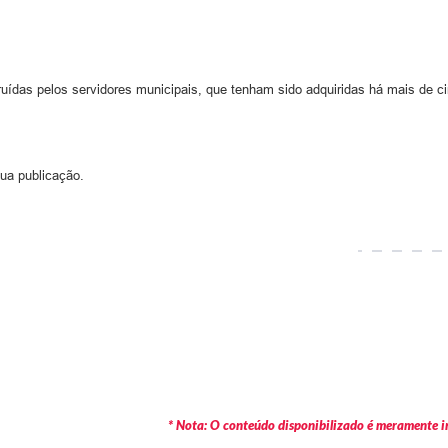
fruídas pelos servidores municipais, que tenham sido adquiridas há mais de c
ua publicação.
* Nota: O conteúdo disponibilizado é meramente in