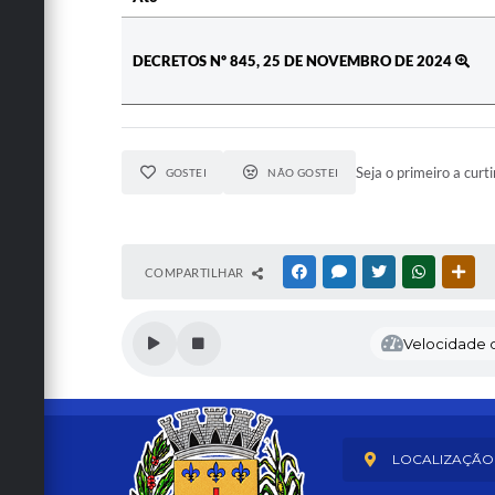
Ato
DECRETOS Nº 845, 25 DE NOVEMBRO DE 2024
Seja o primeiro a curti
GOSTEI
NÃO GOSTEI
COMPARTILHAR
FACEBOOK
MESSENGER
TWITTER
WHATSAPP
OUT
Velocidade d
LOCALIZAÇÃO