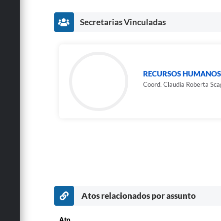
Secretarias Vinculadas
RECURSOS HUMANOS
Coord. Claudia Roberta Scag
Atos relacionados por assunto
Ato