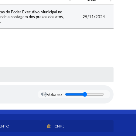
Data
icas do Poder Executivo Municipal no
nde a contagem dos prazos dos atos,
25/11/2024
.
Volume
ENTO
CNPJ