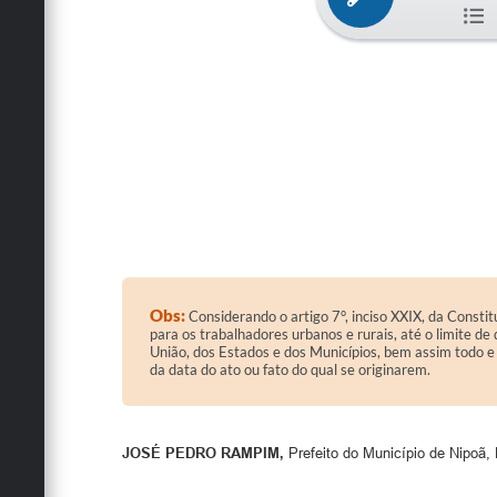
Obs:
Considerando o artigo 7°, inciso XXIX, da Constit
para os trabalhadores urbanos e rurais, até o limite d
União, dos Estados e dos Municípios, bem assim todo e 
da data do ato ou fato do qual se originarem.
JOSÉ PEDRO RAMPIM,
Prefeito do Município de Nipoã,