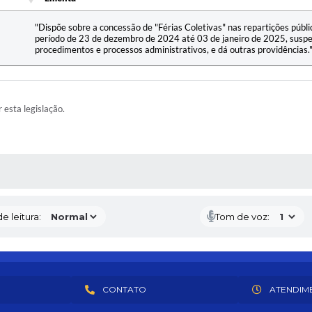
Ementa
"Dispõe sobre a concessão de "Férias Coletivas" nas repartições públ
período de 23 de dezembro de 2024 até 03 de janeiro de 2025, suspe
procedimentos e processos administrativos, e dá outras providências."
r esta legislação.
RAS MÍDIAS
e leitura:
Tom de voz:
CONTATO
ATENDIM