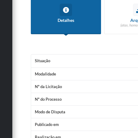
Detalhes
Arq
(atas, homo
Situação
Modalidade
Nº da Licitação
Nº do Processo
Modo de Disputa
Publicado em
Realização em