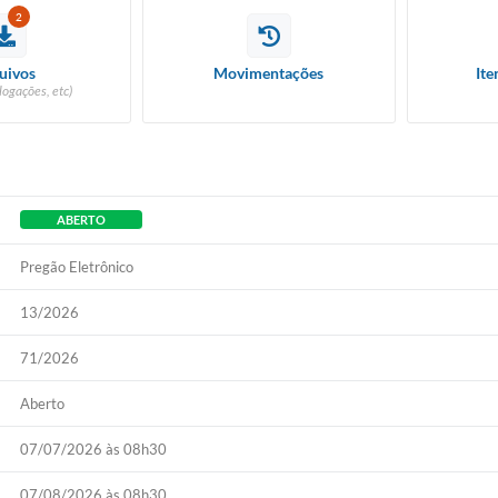
2
uivos
Movimentações
Ite
logações, etc)
ABERTO
Pregão Eletrônico
13/2026
71/2026
Aberto
07/07/2026 às 08h30
07/08/2026 às 08h30