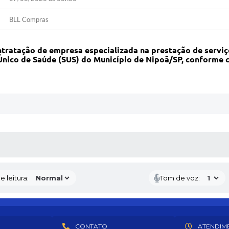
BLL Compras
ntratação de empresa especializada na prestação de serviç
nico de Saúde (SUS) do Município de Nipoã/SP, conforme c
S MÍDIAS
 leitura:
Tom de voz:
CONTATO
ATENDIM