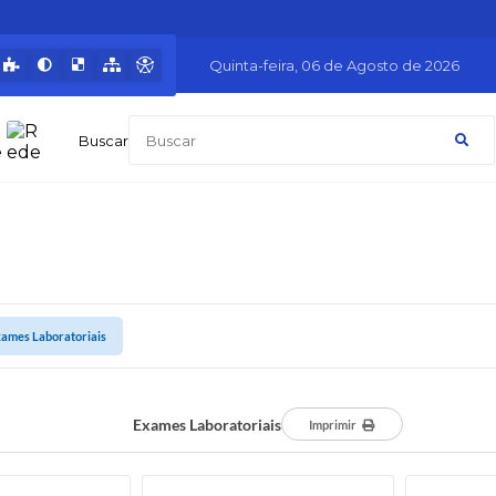
Quinta-feira
06 de Agosto de 2026
Buscar
ames Laboratoriais
Exames Laboratoriais
Imprimir