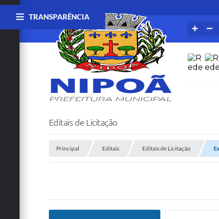
TRANSPARÊNCIA
Editais de Licitação
Principal
Editais
Editais de Licitação
Ex