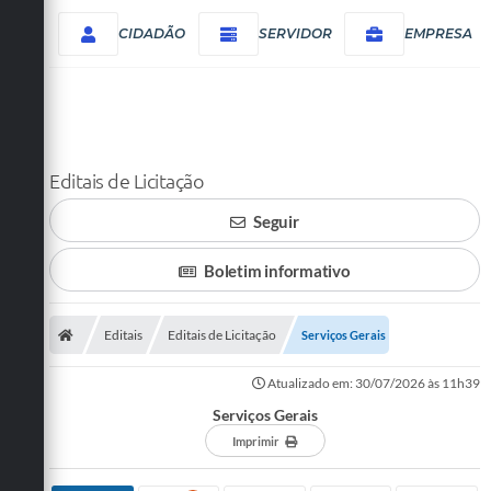
CIDADÃO
SERVIDOR
EMPRESA
Editais de Licitação
Seguir
Boletim informativo
Editais
Editais de Licitação
Serviços Gerais
Atualizado em: 30/07/2026 às 11h39
Serviços Gerais
Imprimir