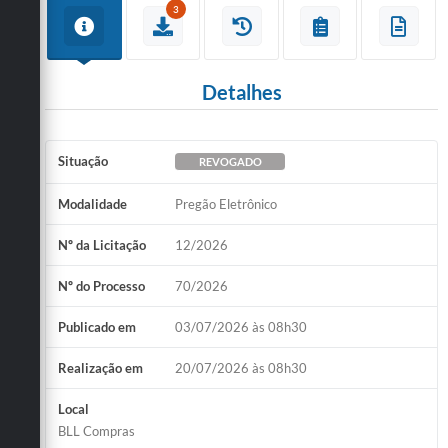
3
Detalhes
Situação
REVOGADO
Modalidade
Pregão Eletrônico
Nº da Licitação
12/2026
Nº do Processo
70/2026
Publicado em
03/07/2026 às 08h30
Realização em
20/07/2026 às 08h30
Local
BLL Compras