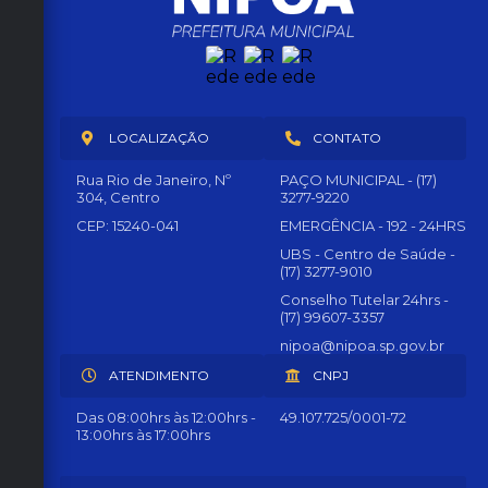
LOCALIZAÇÃO
CONTATO
Rua Rio de Janeiro, Nº
PAÇO MUNICIPAL - (17)
304, Centro
3277-9220
CEP: 15240-041
EMERGÊNCIA - 192 - 24HRS
UBS - Centro de Saúde -
(17) 3277-9010
Conselho Tutelar 24hrs -
(17) 99607-3357
nipoa@nipoa.sp.gov.br
ATENDIMENTO
CNPJ
Das 08:00hrs às 12:00hrs -
49.107.725/0001-72
13:00hrs às 17:00hrs