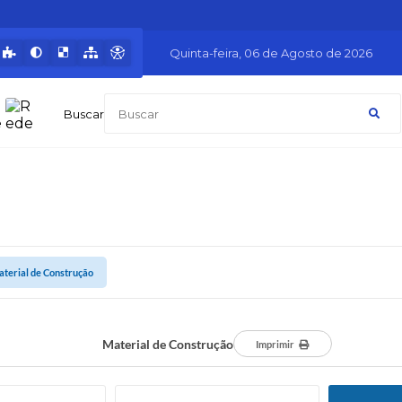
Quinta-feira
06 de Agosto de 2026
Buscar
terial de Construção
Material de Construção
Imprimir