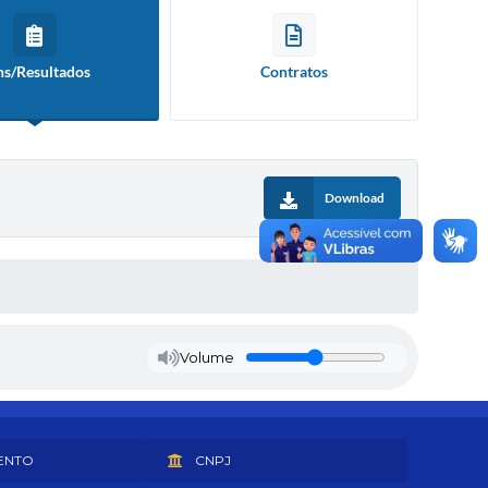
ns/Resultados
Contratos
Download
Volume
ENTO
CNPJ