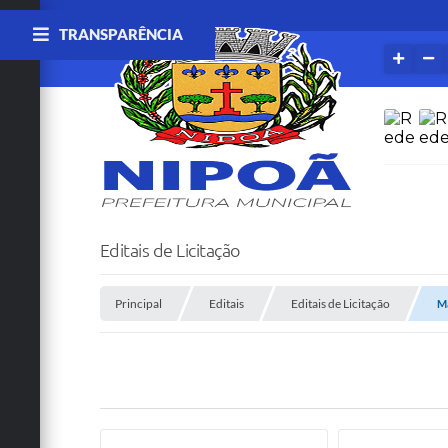
TRANSPARÊNCIA
Editais de Licitação
Principal
Editais
Editais de Licitação
Ma