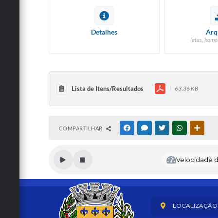
Detalhes
Arq
(atas, homo
Lista de Itens/Resultados
63,36 KB
COMPARTILHAR
FACEBOOK
MESSENGER
TWITTER
WHATSAPP
OUTRA
Velocidade de
LOCALIZAÇÃO