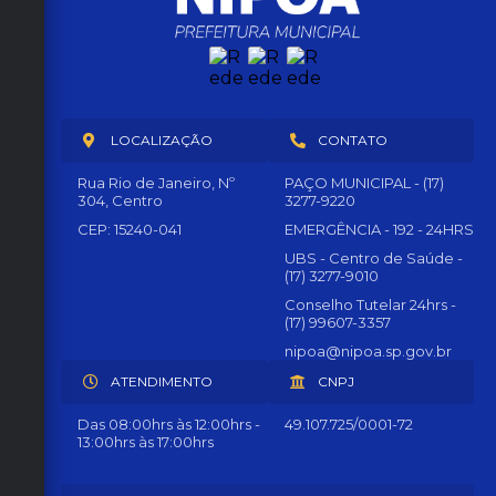
LOCALIZAÇÃO
CONTATO
Rua Rio de Janeiro, Nº
PAÇO MUNICIPAL - (17)
304, Centro
3277-9220
CEP: 15240-041
EMERGÊNCIA - 192 - 24HRS
UBS - Centro de Saúde -
(17) 3277-9010
Conselho Tutelar 24hrs -
(17) 99607-3357
nipoa@nipoa.sp.gov.br
ATENDIMENTO
CNPJ
Das 08:00hrs às 12:00hrs -
49.107.725/0001-72
13:00hrs às 17:00hrs