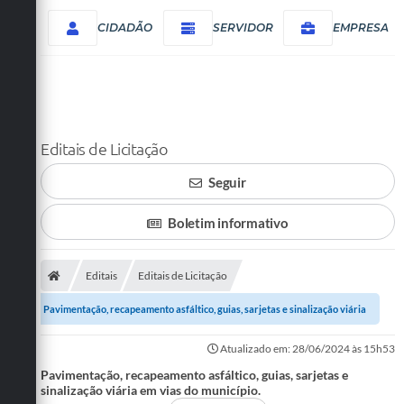
CIDADÃO
SERVIDOR
EMPRESA
Editais de Licitação
Seguir
Boletim informativo
Editais
Editais de Licitação
Pavimentação, recapeamento asfáltico, guias, sarjetas e sinalização viária
em vias do município.
Atualizado em: 28/06/2024 às 15h53
Pavimentação, recapeamento asfáltico, guias, sarjetas e
sinalização viária em vias do município.