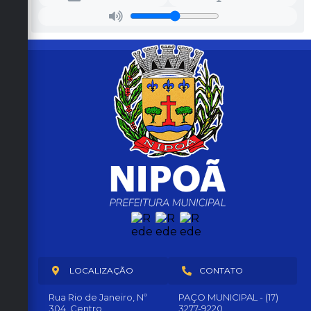
LOCALIZAÇÃO
CONTATO
Rua Rio de Janeiro, Nº
PAÇO MUNICIPAL - (17)
304, Centro
3277-9220