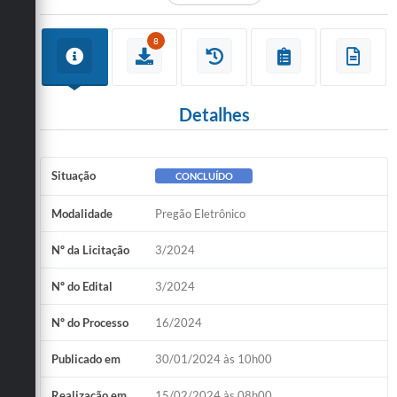
8
Detalhes
Situação
CONCLUÍDO
Modalidade
Pregão Eletrônico
Nº da Licitação
3/2024
Nº do Edital
3/2024
Nº do Processo
16/2024
Publicado em
30/01/2024 às 10h00
Realização em
15/02/2024 às 08h00