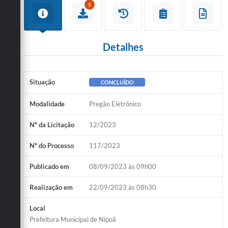
5
Detalhes
Situação
CONCLUÍDO
Modalidade
Pregão Eletrônico
Nº da Licitação
12/2023
Nº do Processo
117/2023
Publicado em
08/09/2023 às 09h00
Realização em
22/09/2023 às 08h30
Local
Prefeitura Municipal de Nipoã