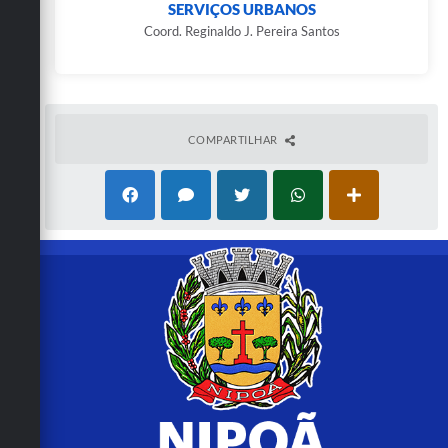
SERVIÇOS URBANOS
Coord. Reginaldo J. Pereira Santos
COMPARTILHAR