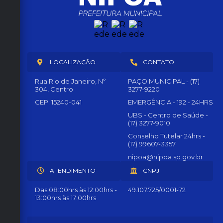
LOCALIZAÇÃO
CONTATO
Rua Rio de Janeiro, Nº
PAÇO MUNICIPAL - (17)
304, Centro
3277-9220
CEP: 15240-041
EMERGÊNCIA - 192 - 24HRS
UBS - Centro de Saúde -
(17) 3277-9010
Conselho Tutelar 24hrs -
(17) 99607-3357
nipoa@nipoa.sp.gov.br
ATENDIMENTO
CNPJ
Das 08:00hrs às 12:00hrs -
49.107.725/0001-72
13:00hrs às 17:00hrs