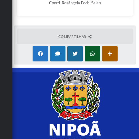
Coord. Rosângela Fochi Selan
COMPARTILHAR