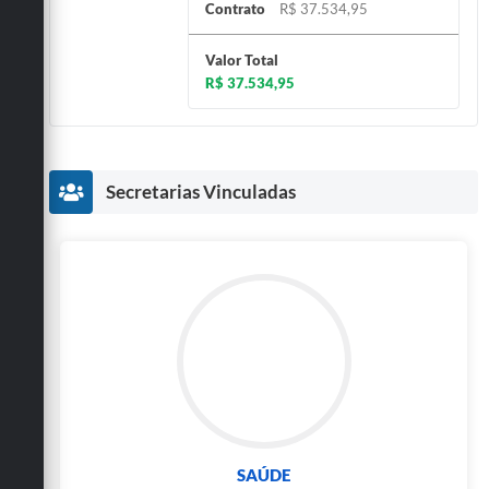
Contrato
R$ 37.534,95
Valor Total
R$ 37.534,95
Secretarias Vinculadas
SAÚDE