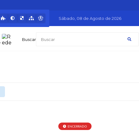
Sábado
08 de Agosto de 2026
Buscar
ENCERRADO