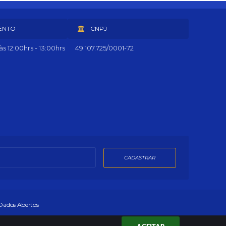
ENTO
CNPJ
s 12:00hrs - 13:00hrs
49.107.725/0001-72
CADASTRAR
Dados Abertos