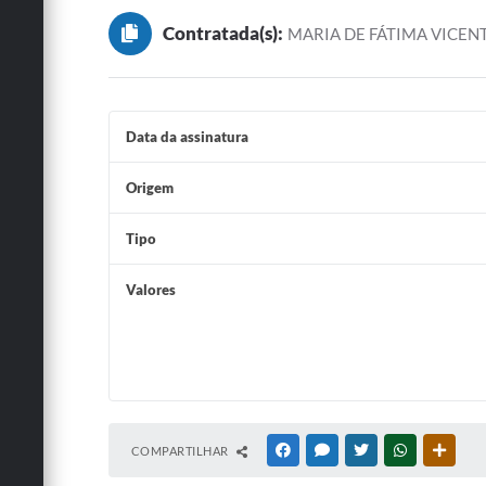
Contratada(s):
MARIA DE FÁTIMA VICENT
Data da assinatura
Origem
Tipo
Valores
COMPARTILHAR
FACEBOOK
MESSENGER
TWITTER
WHATSAPP
OUTRA