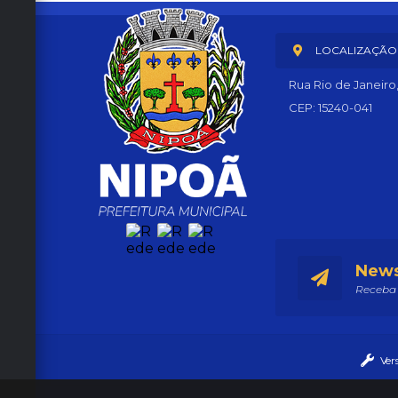
LOCALIZAÇÃO
Rua Rio de Janeiro
CEP: 15240-041
News
Receba 
Ver