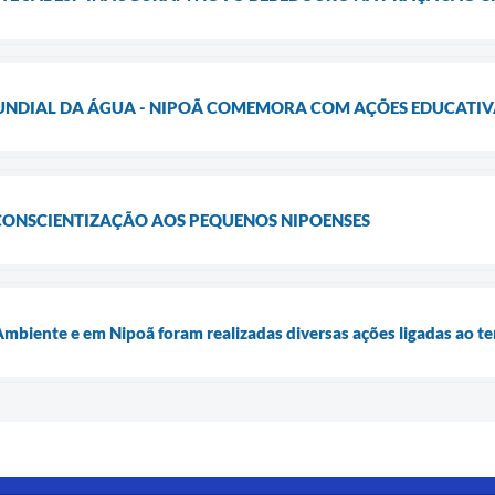
MUNDIAL DA ÁGUA - NIPOÃ COMEMORA COM AÇÕES EDUCATIVA
 CONSCIENTIZAÇÃO AOS PEQUENOS NIPOENSES
mbiente e em Nipoã foram realizadas diversas ações ligadas ao t