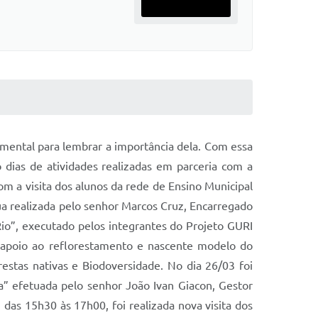
ental para lembrar a importância dela. Com essa
dias de atividades realizadas em parceria com a
om a visita dos alunos da rede de Ensino Municipal
a realizada pelo senhor Marcos Cruz, Encarregado
io”, executado pelos integrantes do Projeto GURI
e apoio ao reflorestamento e nascente modelo do
estas nativas e Biodoversidade. No dia 26/03 foi
 efetuada pelo senhor João Ivan Giacon, Gestor
das 15h30 às 17h00, foi realizada nova visita dos