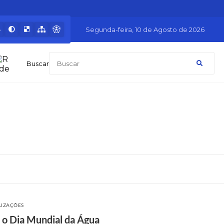
Segunda-feira
10 de Agosto de 2026
Buscar
LIZAÇÕES
o Dia Mundial da Água