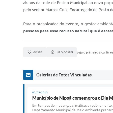
alunos da rede de Ensino Municipal ao novo poç
pelo senhor Marcos Cruz, Encarregado de Posto d
Para o organizador do evento, o gestor ambien
pessoas para esse recurso natural que é escas
Seja o primeiro a curtir es
GOSTEI
NÃO GOSTEI
Galerias de Fotos Vinculadas
05/05/2015
Município de Nipoã comemorou o Dia M
E
m tempos de mudanças climáticas e racionamento, 
Departamento Municipal de Meio Ambiente preparou 