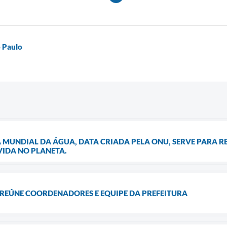
o Paulo
A MUNDIAL DA ÁGUA, DATA CRIADA PELA ONU, SERVE PARA 
VIDA NO PLANETA.
 REÚNE COORDENADORES E EQUIPE DA PREFEITURA