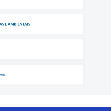
S E AMBIENTAIS
ema.