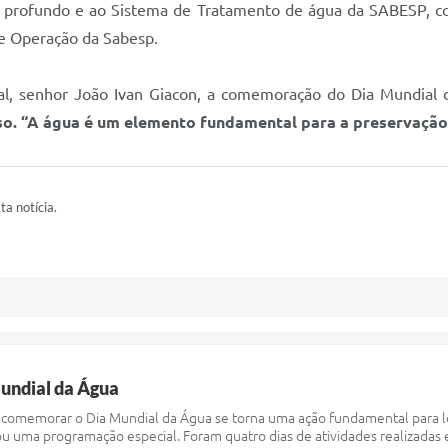
o profundo e ao Sistema de Tratamento de água da SABESP, com
e Operação da Sabesp.
tal, senhor João Ivan Giacon, a comemoração do Dia Mundia
so. “A água é um elemento fundamental para a preservação 
ta notícia.
undial da Água
comemorar o Dia Mundial da Água se torna uma ação fundamental para le
uma programação especial. Foram quatro dias de atividades realizadas e