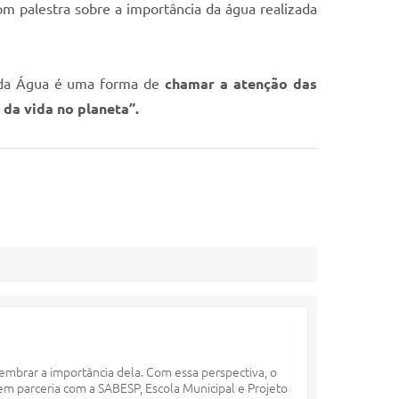
 palestra sobre a importância da água realizada
l da Água é uma forma de
chamar a atenção das
da vida no planeta”.
mbrar a importância dela. Com essa perspectiva, o
m parceria com a SABESP, Escola Municipal e Projeto