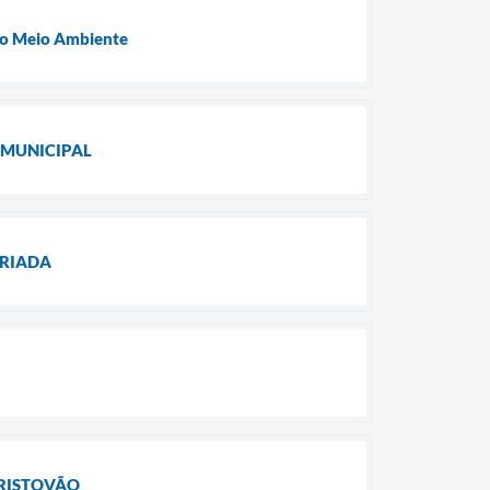
 do Meio Ambiente
 MUNICIPAL
ARIADA
CRISTOVÃO