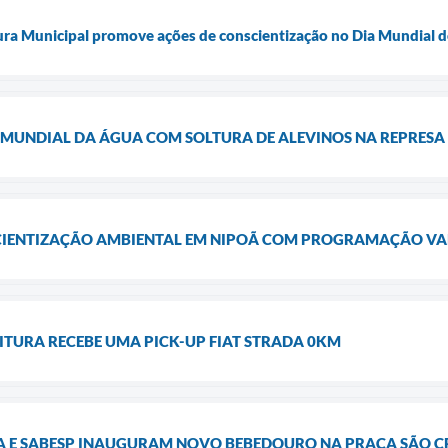
ura Municipal promove ações de conscientização no Dia Mundial
A MUNDIAL DA ÁGUA COM SOLTURA DE ALEVINOS NA REPRESA
CIENTIZAÇÃO AMBIENTAL EM NIPOÃ COM PROGRAMAÇÃO V
ITURA RECEBE UMA PICK-UP FIAT STRADA 0KM
RA E SABESP INAUGURAM NOVO BEBEDOURO NA PRAÇA SÃO 