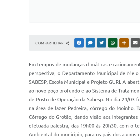
COMPARTILHAR
FACEBOOK
MESSENGER
TWITTER
WHATSAPP
OUTRAS
E
m tempos de mudanças climáticas e racionament
perspectiva, o Departamento Municipal de Meio 
SABESP, Escola Municipal e Projeto GURI. A abertu
ao novo poço profundo e ao Sistema de Tratament
de Posto de Operação da Sabesp. No dia 24/03 fo
na área de lazer Pedreira, córrego do Moinho. 
Córrego do Grotão, dando visão aos integrantes 
efetuada palestra, das 19h00 às 20h30, com o 
Ambiental do municipio, para os pais dos alunos 