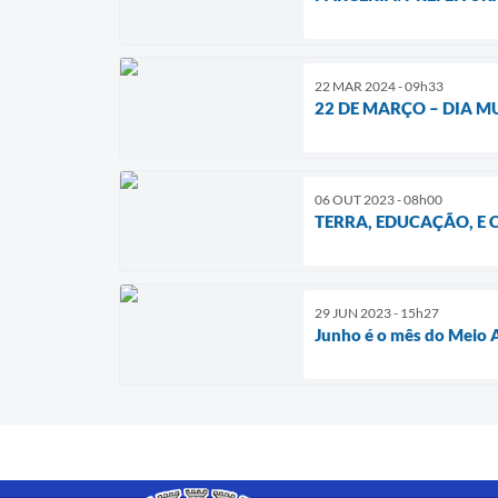
22 MAR 2024 - 09h33
22 DE MARÇO – DIA 
06 OUT 2023 - 08h00
TERRA, EDUCAÇÃO, E
29 JUN 2023 - 15h27
Junho é o mês do Meio A