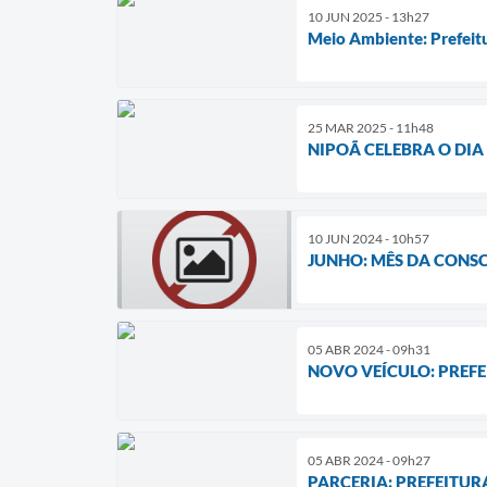
10 JUN 2025 - 13h27
Meio Ambiente: Prefeit
25 MAR 2025 - 11h48
NIPOÃ CELEBRA O DI
10 JUN 2024 - 10h57
JUNHO: MÊS DA CONS
05 ABR 2024 - 09h31
NOVO VEÍCULO: PREFE
05 ABR 2024 - 09h27
PARCERIA: PREFEITU