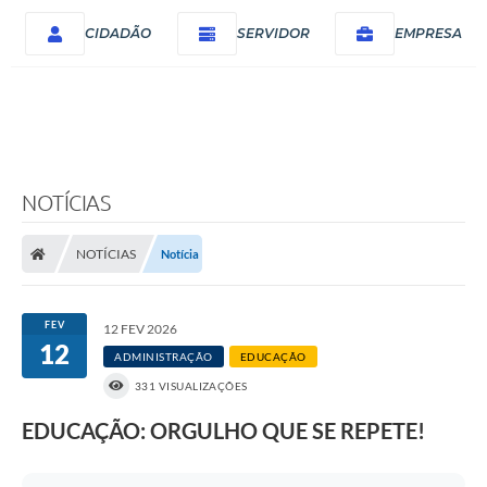
CIDADÃO
SERVIDOR
EMPRESA
NOTÍCIAS
NOTÍCIAS
Notícia
FEV
12 FEV 2026
12
ADMINISTRAÇÃO
EDUCAÇÃO
331 VISUALIZAÇÕES
EDUCAÇÃO: ORGULHO QUE SE REPETE!