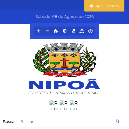
Login / Cadastro
Sábado
08 de Agosto de 2026
Buscar