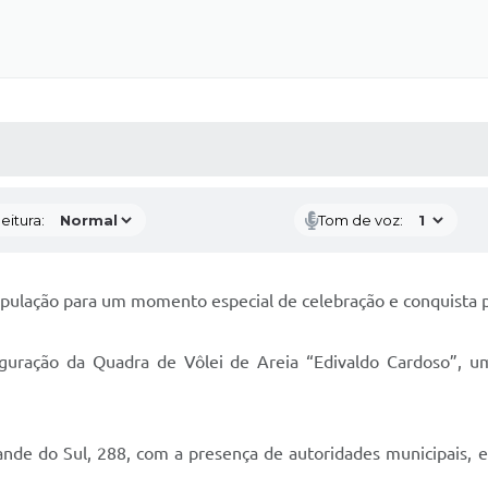
 MÍDIAS
RECEBA NOTÍCIAS
eitura:
Tom de voz:
opulação para um momento especial de celebração e conquista p
guração da Quadra de Vôlei de Areia “Edivaldo Cardoso”, u
ande do Sul, 288, com a presença de autoridades municipais, 