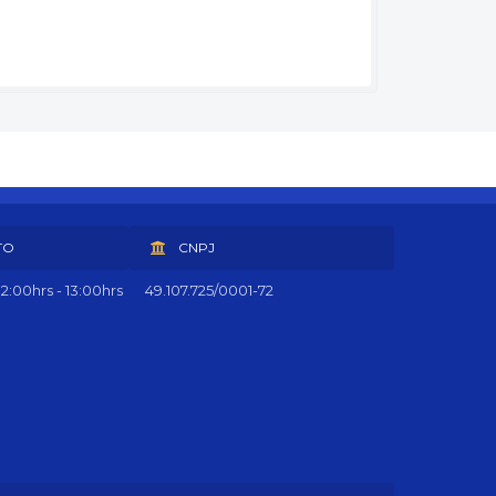
TO
CNPJ
2:00hrs - 13:00hrs
49.107.725/0001-72