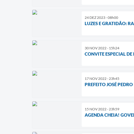
24 DEZ 2023 - 08h00
LUZES E GRATIDÃO: R
30 NOV 2022 - 15h24
CONVITE ESPECIAL DE
17 NOV 2022 - 23h45
PREFEITO JOSÉ PEDRO
15 NOV 2022 - 23h59
AGENDA CHEIA! GOVE