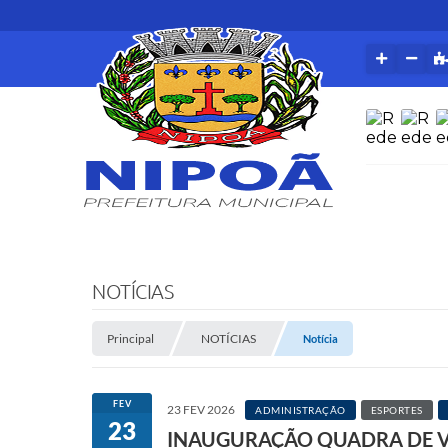
NOTÍCIAS
Principal
NOTÍCIAS
Notícia
FEV
23 FEV 2026
ADMINISTRAÇÃO
ESPORTES
23
INAUGURAÇÃO QUADRA DE VÔ