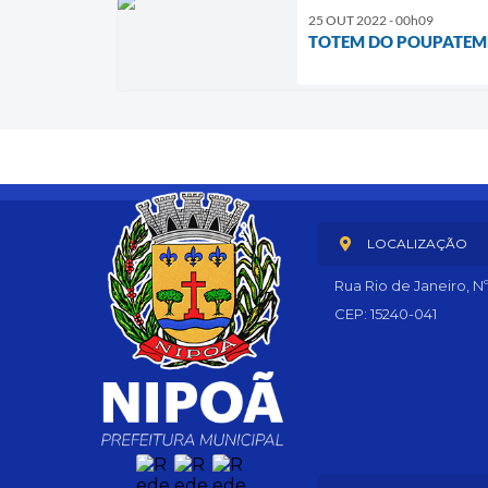
25 OUT 2022 - 00h09
TOTEM DO POUPATEMP
LOCALIZAÇÃO
Rua Rio de Janeiro, N
CEP: 15240-041