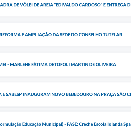
DRA DE VÔLEI DE AREIA “EDIVALDO CARDOSO” E ENTREGA 
 REFORMA E AMPLIAÇÃO DA SEDE DO CONSELHO TUTELAR
I - MARLENE FÁTIMA DETOFOLI MARTIN DE OLIVEIRA
RA E SABESP INAUGURAM NOVO BEBEDOURO NA PRAÇA SÃO 
mulação Educação Municipal) - FASE: Creche Escola Iolanda Spa