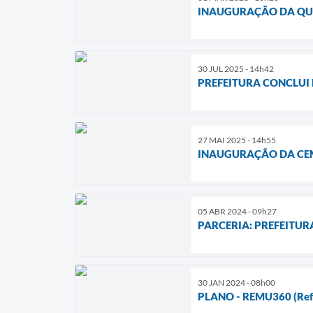
INAUGURAÇÃO DA QUA
30 JUL 2025 - 14h42
PREFEITURA CONCLUI
27 MAI 2025 - 14h55
INAUGURAÇÃO DA CEME
05 ABR 2024 - 09h27
PARCERIA: PREFEITU
30 JAN 2024 - 08h00
PLANO - REMU360 (Refor