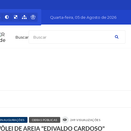
Quarta-feira
05 de Agosto de 2026
Buscar
INAUGURAÇÕES
OBRAS PÚBLICAS
249 VISUALIZAÇÕES
LEI DE AREIA "EDIVALDO CARDOSO"