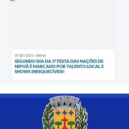
07 SET 2025 - 08h46
SEGUNDO DIA DA 3ª FESTA DAS NAÇÕES DE
NIPOÃ É MARCADO POR TALENTO LOCAL E
SHOWS INESQUECÍVEIS!