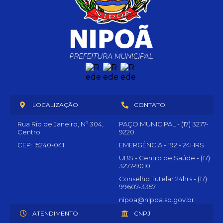
LOCALIZAÇÃO
CONTATO
Rua Rio de Janeiro, Nº 304,
PAÇO MUNICIPAL - (17) 3277-
Centro
9220
CEP: 15240-041
EMERGÊNCIA - 192 - 24HRS
UBS - Centro de Saúde - (17)
3277-9010
Conselho Tutelar 24hrs - (17)
99607-3357
nipoa@nipoa.sp.gov.br
ATENDIMENTO
CNPJ