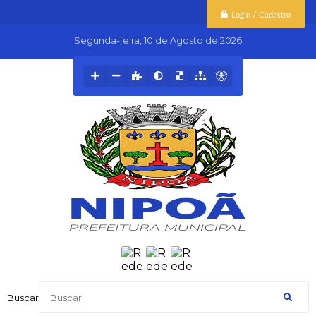
Login / Cadastro
Segunda-feira
10 de Agosto de 2026
Buscar