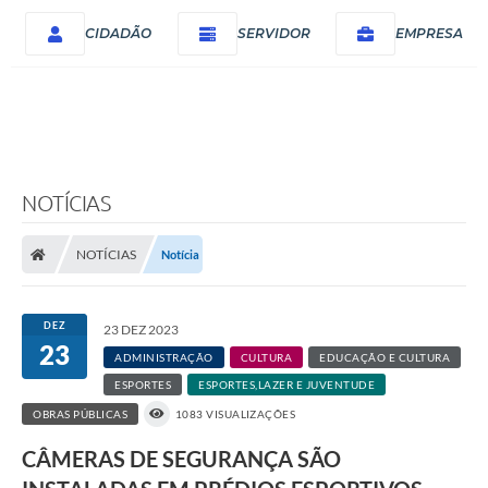
CIDADÃO
SERVIDOR
EMPRESA
NOTÍCIAS
NOTÍCIAS
Notícia
DEZ
23 DEZ 2023
23
ADMINISTRAÇÃO
CULTURA
EDUCAÇÃO E CULTURA
ESPORTES
ESPORTES,LAZER E JUVENTUDE
OBRAS PÚBLICAS
1083 VISUALIZAÇÕES
CÂMERAS DE SEGURANÇA SÃO