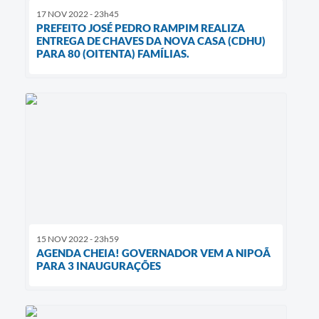
17 NOV 2022 - 23h45
PREFEITO JOSÉ PEDRO RAMPIM REALIZA
ENTREGA DE CHAVES DA NOVA CASA (CDHU)
PARA 80 (OITENTA) FAMÍLIAS.
15 NOV 2022 - 23h59
AGENDA CHEIA! GOVERNADOR VEM A NIPOÃ
PARA 3 INAUGURAÇÕES