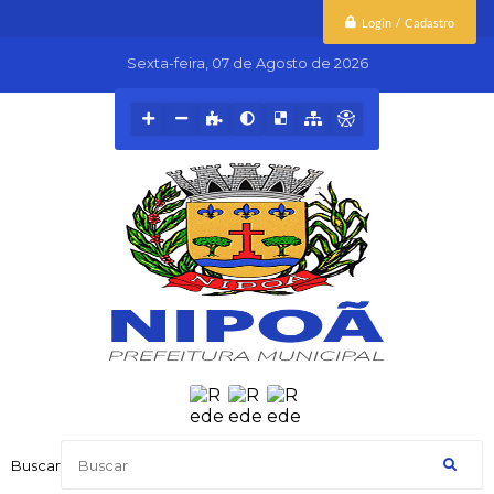
Login / Cadastro
Sexta-feira
07 de Agosto de 2026
Buscar