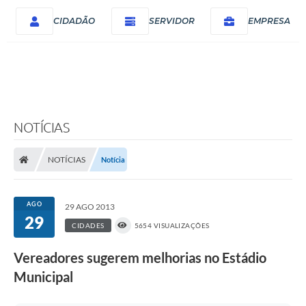
CIDADÃO
SERVIDOR
EMPRESA
NOTÍCIAS
NOTÍCIAS
Notícia
AGO
29 AGO 2013
29
CIDADES
5654 VISUALIZAÇÕES
Vereadores sugerem melhorias no Estádio
Municipal