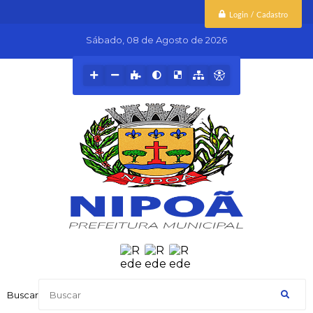
Login / Cadastro
Sábado
08 de Agosto de 2026
Buscar