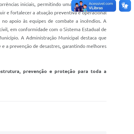
rências iniciais, permitindo uma resposta rápida
 e fortalecer a atuação preventiva e operacional
a no apoio às equipes de combate a incêndios. A
civil, em conformidade com o Sistema Estadual de
unicípio. A Administração Municipal destaca que
 e a prevenção de desastres, garantindo melhores
strutura, prevenção e proteção para toda a