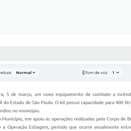
 MÍDIAS
RECEBA NOTÍCIAS
eitura:
Tom de voz:
eira, 5 de março, um novo equipamento de combate a incê
 do Estado de São Paulo. O kit possui capacidade para 400 litr
ndios no município.
o Município, em apoio às operações realizadas pelo Corpo de B
te a Operação Estiagem, período que ocorre anualmente ent