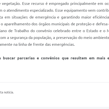
 vegetação. Esse recurso é empregado principalmente em ocor
 o atendimento especializado. Esse equipamento vem contribuir
ta em situações de emergência e garantindo maior eficiênci
o aparelhamento dos órgãos municipais de proteção e defesa 
Plano de Trabalho do convênio celebrado entre o Estado e o M
om a segurança da população, a preservação do meio ambiente
amente na linha de frente das emergências.
buscar parcerias e convênios que resultem em mais e
ta notícia.