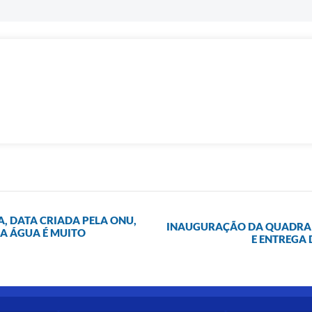
A, DATA CRIADA PELA ONU,
INAUGURAÇÃO DA QUADRA D
 A ÁGUA É MUITO
E ENTREGA