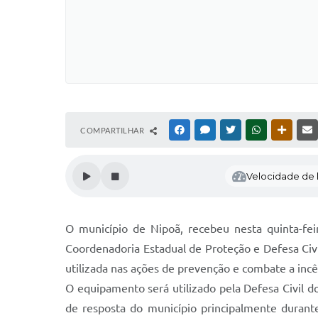
COMPARTILHAR
FACEBOOK
MESSENGER
TWITTER
WHATSAPP
OUTRAS
Velocidade de l
O município de Nipoã, recebeu nesta quinta-f
Coordenadoria Estadual de Proteção e Defesa Civil
utilizada nas ações de prevenção e combate a incê
O equipamento será utilizado pela Defesa Civil d
de resposta do município principalmente duran