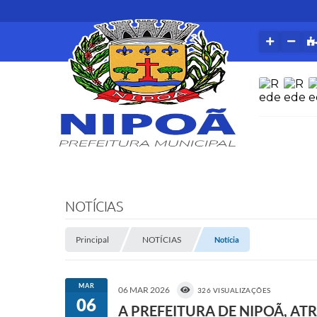
NOTÍCIAS
Principal
NOTÍCIAS
Notícia
MAR
06 MAR 2026
326 VISUALIZAÇÕES
06
A PREFEITURA DE NIPOÃ, AT