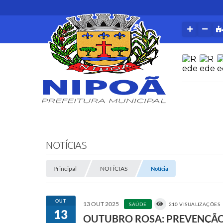
NOTÍCIAS
Principal
NOTÍCIAS
Notícia
OUT
13 OUT 2025
SAÚDE
210 VISUALIZAÇÕES
13
OUTUBRO ROSA: PREVENÇÃO