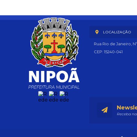
LOCALIZAÇÃO
Rua Rio de Janeiro, N
CEP: 15240-041
Newsle
Receba nos