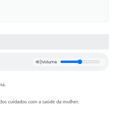
Volume
ma.
dos cuidados com a saúde da mulher.