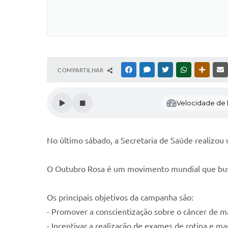
COMPARTILHAR
FACEBOOK
MESSENGER
TWITTER
WHATSAPP
OUTRAS
Velocidade de l
No último sábado, a Secretaria de Saúde realizo
O Outubro Rosa é um movimento mundial que busca
Os principais objetivos da campanha são:
- Promover a conscientização sobre o câncer de 
- Incentivar a realização de exames de rotina e m