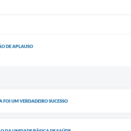
ÃO DE APLAUSO
IA FOI UM VERDADEIRO SUCESSO
O DA UNIDADE BÁSICA DE SAÚDE