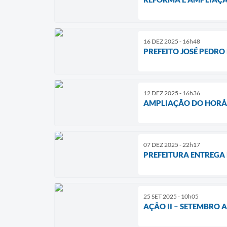
16 DEZ 2025 - 16h48
PREFEITO JOSÉ PEDRO
12 DEZ 2025 - 16h36
AMPLIAÇÃO DO HORÁR
07 DEZ 2025 - 22h17
PREFEITURA ENTREGA
25 SET 2025 - 10h05
AÇÃO II – SETEMBRO 