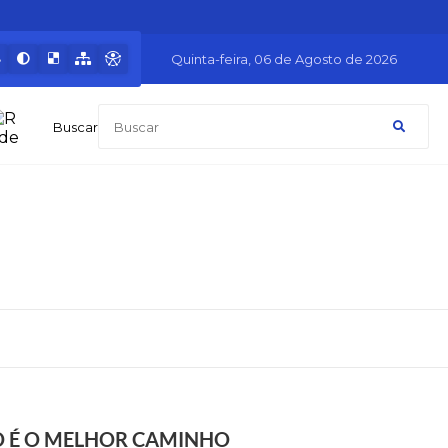
Quinta-feira
06 de Agosto de 2026
Buscar
 É O MELHOR CAMINHO