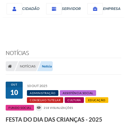
CIDADÃO
SERVIDOR
EMPRESA
NOTÍCIAS
NOTÍCIAS
Notícia
OUT
10 OUT 2025
10
ADMINISTRAÇÃO
ASSISTÊNCIA SOCIAL
CONSELHO TUTELAR
CULTURA
EDUCAÇÃO
FUNDO SOCIAL
218 VISUALIZAÇÕES
FESTA DO DIA DAS CRIANÇAS - 2025