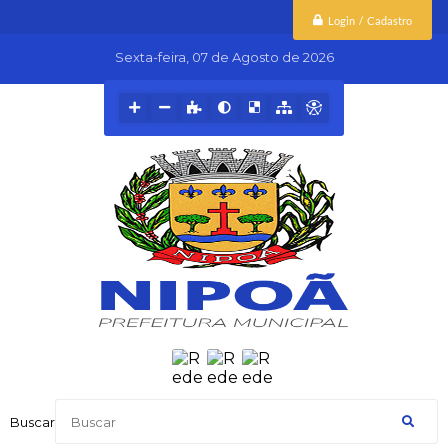
Login / Cadastro
Sexta-feira
07 de Agosto de 2026
Buscar