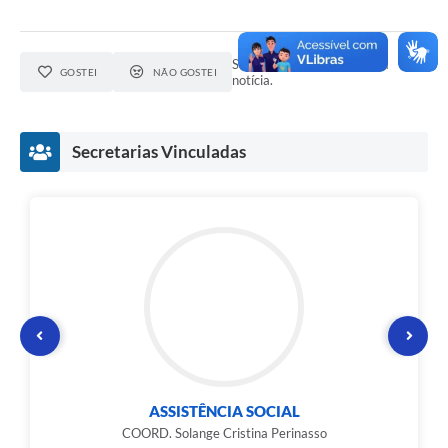
Seja o primeiro a curtir esta
GOSTEI
NÃO GOSTEI
notícia.
Secretarias Vinculadas
ASSISTÊNCIA SOCIAL
COORD. Solange Cristina Perinasso