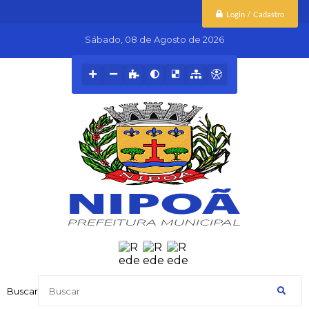
Login / Cadastro
Sábado
08 de Agosto de 2026
Buscar