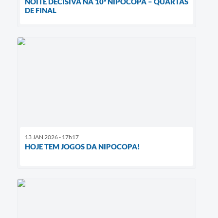
NOITE DECISIVA NA 10ª NIPOCOPA – QUARTAS
DE FINAL
13 JAN 2026 - 17h17
HOJE TEM JOGOS DA NIPOCOPA!