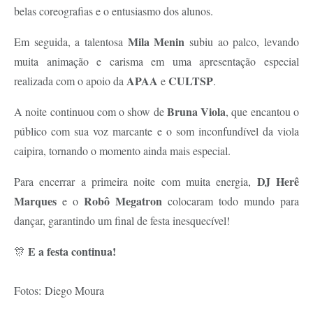
belas coreografias e o entusiasmo dos alunos.
Mila Menin
Em seguida, a talentosa
subiu ao palco, levando
muita animação e carisma em uma apresentação especial
APAA
CULTSP
realizada com o apoio da
e
.
Bruna Viola
A noite continuou com o show de
, que encantou o
público com sua voz marcante e o som inconfundível da viola
caipira, tornando o momento ainda mais especial.
DJ Herê
Para encerrar a primeira noite com muita energia,
Marques
Robô Megatron
e o
colocaram todo mundo para
dançar, garantindo um final de festa inesquecível!
E a festa continua!
🎊
Fotos: Diego Moura