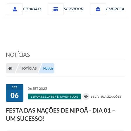
CIDADÃO
SERVIDOR
EMPRESA
NOTÍCIAS
NOTÍCIAS
Notícia
SET
06 SET 2025
06
ESPORTES,LAZER E JUVENTUDE
581 VISUALIZAÇÕES
FESTA DAS NAÇÕES DE NIPOÃ - DIA 01 –
UM SUCESSO!