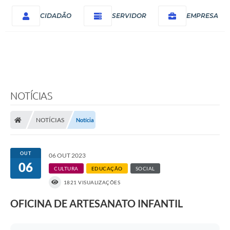
CIDADÃO
SERVIDOR
EMPRESA
NOTÍCIAS
NOTÍCIAS
Notícia
OUT
06 OUT 2023
06
CULTURA
EDUCAÇÃO
SOCIAL
1821 VISUALIZAÇÕES
OFICINA DE ARTESANATO INFANTIL