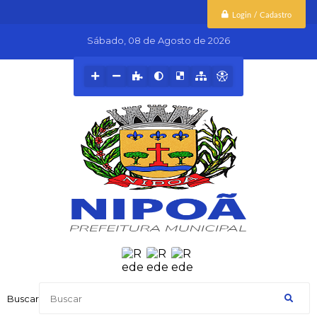
Login / Cadastro
Sábado
08 de Agosto de 2026
Buscar