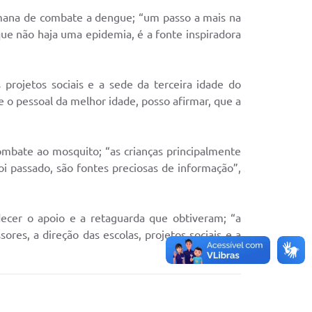
emana de combate a dengue; “um passo a mais na
ue não haja uma epidemia, é a fonte inspiradora
 projetos sociais e a sede da terceira idade do
e o pessoal da melhor idade, posso afirmar, que a
combate ao mosquito; “as crianças principalmente
oi passado, são fontes preciosas de informação”,
ecer o apoio e a retaguarda que obtiveram; “a
ores, a direção das escolas, projetos sociais e a