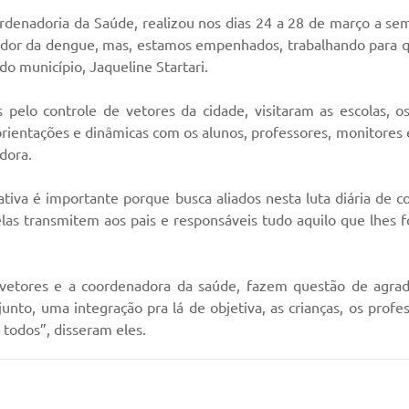
ordenadoria da Saúde, realizou nos dias 24 a 28 de março a s
usador da dengue, mas, estamos empenhados, trabalhando para q
do município, Jaqueline Startari.
pelo controle de vetores da cidade, visitaram as escolas, os
orientações e dinâmicas com os alunos, professores, monitores 
dora.
ciativa é importante porque busca aliados nesta luta diária de 
as transmitem aos pais e responsáveis tudo aquilo que lhes f
e vetores e a coordenadora da saúde, fazem questão de agrad
to, uma integração pra lá de objetiva, as crianças, os profess
 todos”, disseram eles.