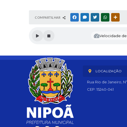
COMPARTILHAR
FACEBOOK
MESSENGER
TWITTER
WHATSAPP
OUTR
Velocidade de l
LOCALIZAÇÃO
Rua Rio de Janeiro, N
CEP: 15240-041