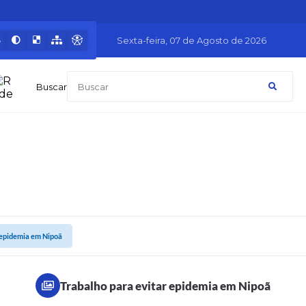
Sexta-feira
07 de Agosto de 2026
Buscar
 epidemia em Nipoã
Trabalho para evitar epidemia em Nipoã