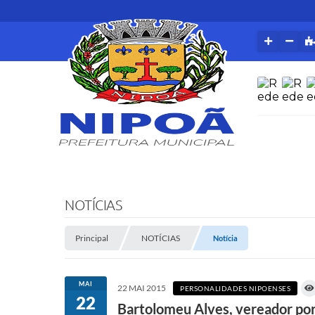
NOTÍCIAS
Principal
NOTÍCIAS
Notícia
MAI
22 MAI 2015
PERSONALIDADES NIPOENSES
22
Bartolomeu Alves, vereador po