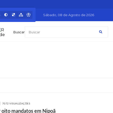
Sábado
08 de Agosto de 2026
Buscar
7072 VISUALIZAÇÕES
r oito mandatos em Nipoã