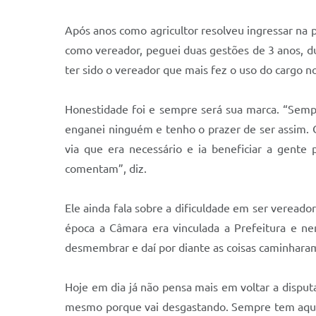
Após anos como agricultor resolveu ingressar na 
como vereador, peguei duas gestões de 3 anos, d
ter sido o vereador que mais fez o uso do cargo no 
Honestidade foi e sempre será sua marca. “Semp
enganei ninguém e tenho o prazer de ser assim. 
via que era necessário e ia beneficiar a gente
comentam”, diz.
Ele ainda fala sobre a dificuldade em ser vereado
época a Câmara era vinculada a Prefeitura e n
desmembrar e daí por diante as coisas caminharam 
Hoje em dia já não pensa mais em voltar a disputa
mesmo porque vai desgastando. Sempre tem aquele