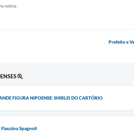
ta notícia.
Prefeito e V
OENSES
NDE FIGURA NIPOENSE: SHIRLEI DO CARTÓRIO
 Flauzina Spagnoli