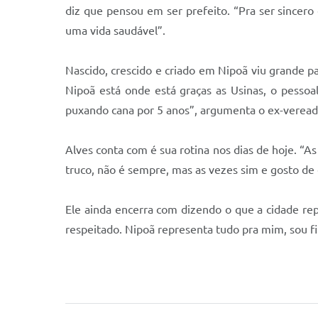
diz que pensou em ser prefeito. “Pra ser sincero 
uma vida saudável”.
Nascido, crescido e criado em Nipoã viu grande pa
Nipoã está onde está graças as Usinas, o pesso
puxando cana por 5 anos”, argumenta o ex-veread
Alves conta com é sua rotina nos dias de hoje. “As 
truco, não é sempre, mas as vezes sim e gosto de
Ele ainda encerra com dizendo o que a cidade re
respeitado. Nipoã representa tudo pra mim, sou fil