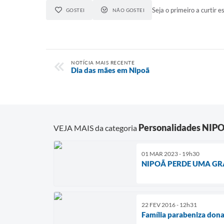
Seja o primeiro a curtir es
GOSTEI
NÃO GOSTEI
NOTÍCIA MAIS RECENTE
Dia das mães em Nipoã
Personalidades NIP
VEJA MAIS da categoria
01 MAR 2023 - 19h30
NIPOÃ PERDE UMA GRA
22 FEV 2016 - 12h31
Família parabeniza dona