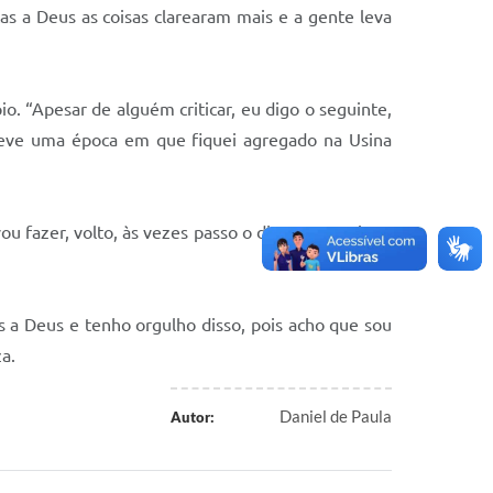
ças a Deus as coisas clarearam mais e a gente leva
o. “Apesar de alguém criticar, eu digo o seguinte,
 Teve uma época em que fiquei agregado na Usina
ou fazer, volto, às vezes passo o dia na praça, jogo
 a Deus e tenho orgulho disso, pois acho que sou
a.
Daniel de Paula
Autor: