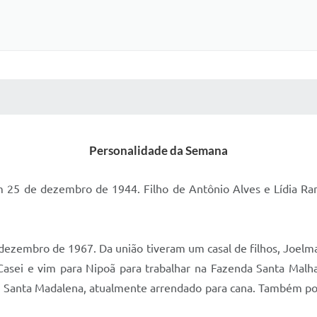
 MÍDIAS
RECEBA NOTÍCIAS
Personalidade da Semana
5 de dezembro de 1944. Filho de Antônio Alves e Lídia Rampi
embro de 1967. Da união tiveram um casal de filhos, Joelma 
“Casei e vim para Nipoã para trabalhar na Fazenda Santa Malha
 Santa Madalena, atualmente arrendado para cana. Também poss