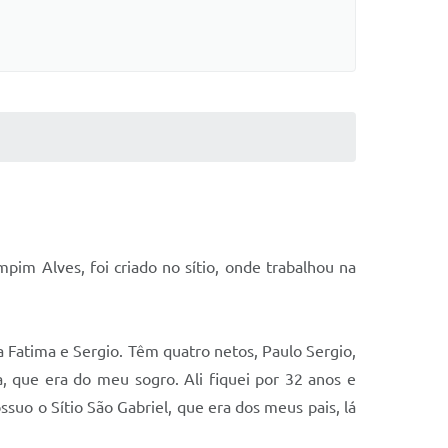
m Alves, foi criado no sítio, onde trabalhou na
Fatima e Sergio. Têm quatro netos, Paulo Sergio,
, que era do meu sogro. Ali fiquei por 32 anos e
uo o Sítio São Gabriel, que era dos meus pais, lá