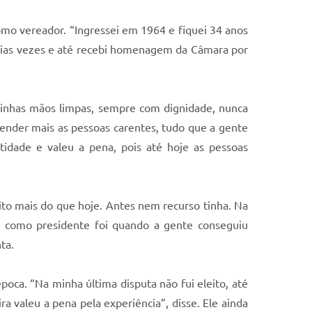
omo vereador. “Ingressei em 1964 e fiquei 34 anos
árias vezes e até recebi homenagem da Câmara por
minhas mãos limpas, sempre com dignidade, nunca
ender mais as pessoas carentes, tudo que a gente
tidade e valeu a pena, pois até hoje as pessoas
uito mais do que hoje. Antes nem recurso tinha. Na
o como presidente foi quando a gente conseguiu
ta.
poca. “Na minha última disputa não fui eleito, até
valeu a pena pela experiência”, disse. Ele ainda