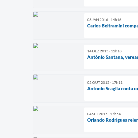
08 JAN 2016 - 14h16
Carlos Beltramini compa
14 DEZ 2015 - 12h18
Antônio Santana, verea
02 OUT 2015 - 17h11
Antonio Scaglia conta 
04 SET 2015 - 17h54
Orlando Rodrigues rele