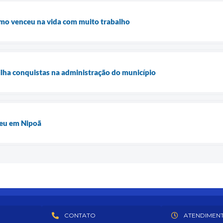
omo venceu na vida com muito trabalho
lha conquistas na administração do município
veu em Nipoã
CONTATO
ATENDIMEN