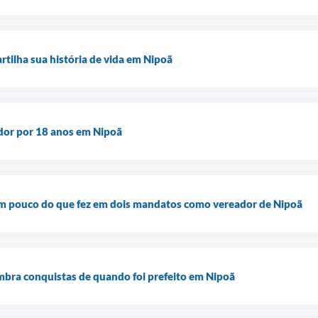
rtilha sua história de vida em Nipoã
dor por 18 anos em Nipoã
um pouco do que fez em dois mandatos como vereador de Nipoã
mbra conquistas de quando foi prefeito em Nipoã