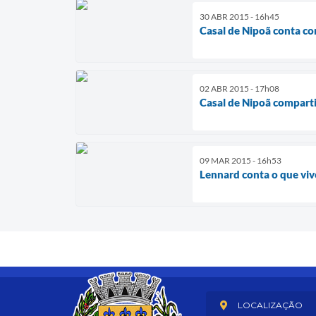
30 ABR 2015 - 16h45
Casal de Nipoã conta c
02 ABR 2015 - 17h08
Casal de Nipoã comparti
09 MAR 2015 - 16h53
Lennard conta o que vi
LOCALIZAÇÃO