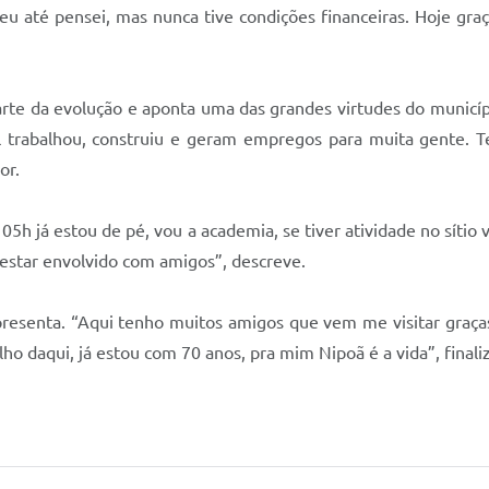
eu até pensei, mas nunca tive condições financeiras. Hoje gra
rte da evolução e aponta uma das grandes virtudes do municípi
al trabalhou, construiu e geram empregos para muita gente.
or.
05h já estou de pé, vou a academia, se tiver atividade no sítio v
 estar envolvido com amigos”, descreve.
presenta. “Aqui tenho muitos amigos que vem me visitar graças
ho daqui, já estou com 70 anos, pra mim Nipoã é a vida”, finaliz