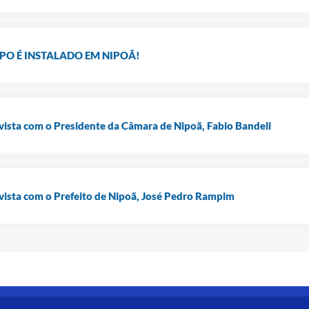
O É INSTALADO EM NIPOÃ!
vista com o Presidente da Câmara de Nipoã, Fabio Bandeli
vista com o Prefeito de Nipoã, José Pedro Rampim