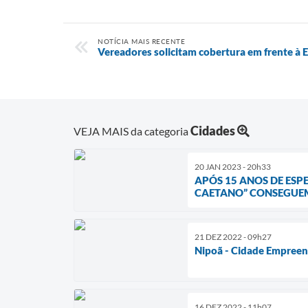
NOTÍCIA MAIS RECENTE
Vereadores solicitam cobertura em frente à
Cidades
VEJA MAIS da categoria
20 JAN 2023 - 20h33
APÓS 15 ANOS DE ESP
CAETANO” CONSEGUEM
21 DEZ 2022 - 09h27
Nipoã - Cidade Empree
16 DEZ 2022 - 11h07