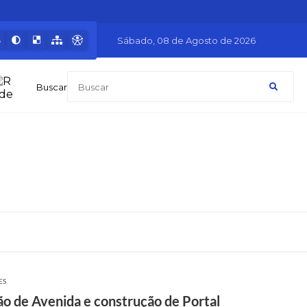
Sábado
08 de Agosto de 2026
Buscar
ES
ão de Avenida e construção de Portal