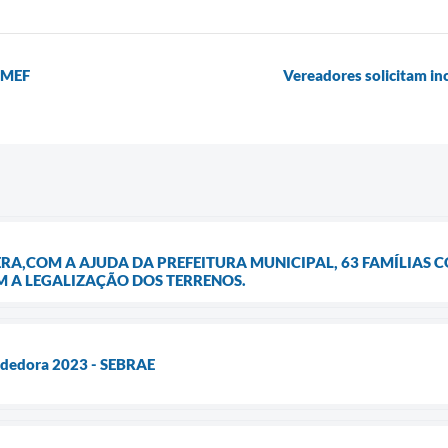
 EMEF
Vereadores solicitam in
ERA,COM A AJUDA DA PREFEITURA MUNICIPAL, 63 FAMÍLIAS 
 A LEGALIZAÇÃO DOS TERRENOS.
ndedora 2023 - SEBRAE