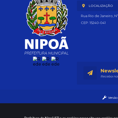
LOCALIZAÇÃO
Rua Rio de Janeiro, N
CEP: 15240-041
Newsle
Receba nos
Versão
© Copy