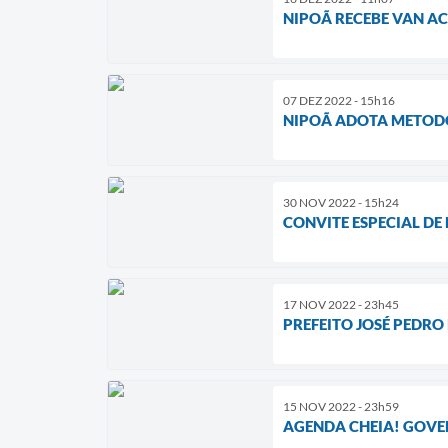
NIPOÃ RECEBE VAN A
07 DEZ 2022 - 15h16
NIPOÃ ADOTA METODO
30 NOV 2022 - 15h24
CONVITE ESPECIAL DE
17 NOV 2022 - 23h45
PREFEITO JOSÉ PEDRO
15 NOV 2022 - 23h59
AGENDA CHEIA! GOVE