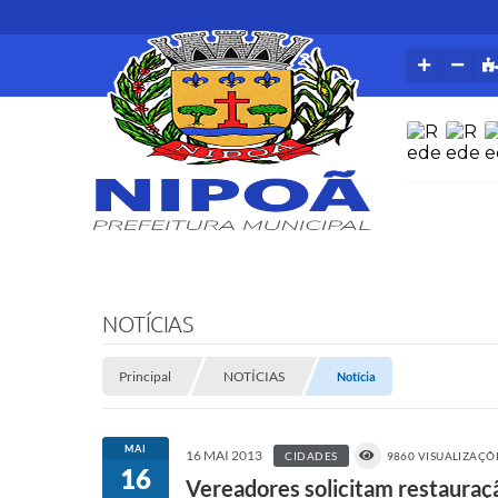
NOTÍCIAS
Principal
NOTÍCIAS
Notícia
MAI
16 MAI 2013
CIDADES
9860 VISUALIZAÇÕ
16
Vereadores solicitam restauraç