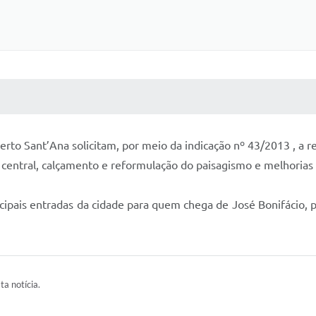
 MÍDIAS
RECEBA NOTÍCIAS
rto Sant’Ana solicitam, por meio da indicação nº 43/2013 , a r
 central, calçamento e reformulação do paisagismo e melhorias 
ncipais entradas da cidade para quem chega de José Bonifácio, p
ta notícia.