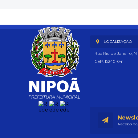
LOCALIZAÇÃO
Rua Rio de Janeiro, N
CEP: 15240-041
Newsle
Receba nos