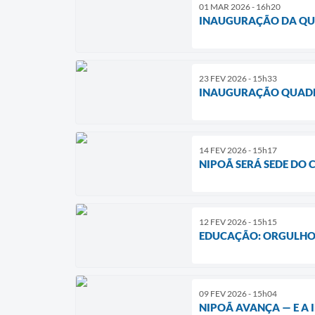
01 MAR 2026 - 16h20
INAUGURAÇÃO DA QUA
23 FEV 2026 - 15h33
INAUGURAÇÃO QUADRA
14 FEV 2026 - 15h17
NIPOÃ SERÁ SEDE DO C
12 FEV 2026 - 15h15
EDUCAÇÃO: ORGULHO 
09 FEV 2026 - 15h04
NIPOÃ AVANÇA — E A 