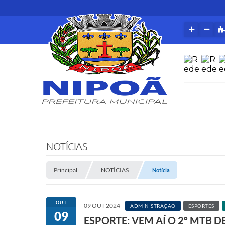
NOTÍCIAS
Principal
NOTÍCIAS
Notícia
OUT
09 OUT 2024
ADMINISTRAÇÃO
ESPORTES
09
ESPORTE: VEM AÍ O 2º MTB D