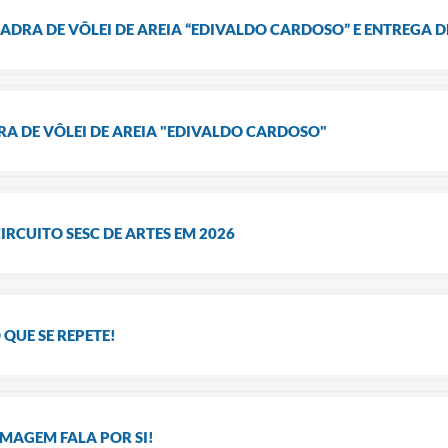
DRA DE VÔLEI DE AREIA “EDIVALDO CARDOSO” E ENTREGA 
 DE VÔLEI DE AREIA "EDIVALDO CARDOSO"
IRCUITO SESC DE ARTES EM 2026
QUE SE REPETE!
IMAGEM FALA POR SI!