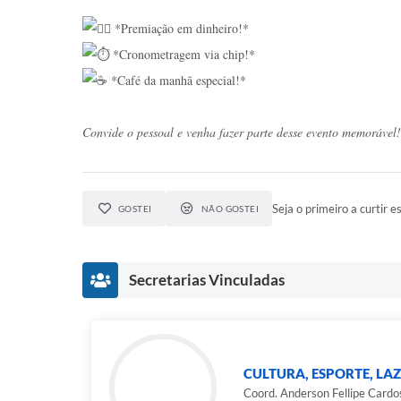
*Premiação em dinheiro!*
*Cronometragem via chip!*
*Café da manhã especial!*
Convide o pessoal e venha fazer parte desse evento memorável
Seja o primeiro a curtir es
GOSTEI
NÃO GOSTEI
Secretarias Vinculadas
CULTURA, ESPORTE, LAZ
Coord. Anderson Fellipe Cardo