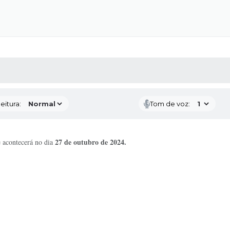
 MÍDIAS
RECEBA NOTÍCIAS
eitura:
Tom de voz:
27 de outubro de 2024.
e acontecerá no dia