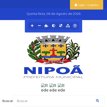
Login / Cadastro
Quinta-feira
06 de Agosto de 2026
Buscar