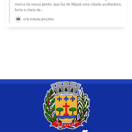
marca da nossa gente, que faz de Nipoã uma cidade acolhedora,
forte e cheia de...
678 VISUALIZAÇÕES