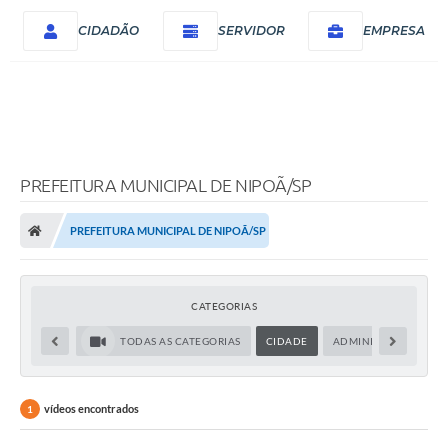
CIDADÃO
SERVIDOR
EMPRESA
PREFEITURA MUNICIPAL DE NIPOÃ/SP
PREFEITURA MUNICIPAL DE NIPOÃ/SP
CATEGORIAS
TODAS AS CATEGORIAS
CIDADE
ADMINISTRAÇÃO
vídeos encontrados
1