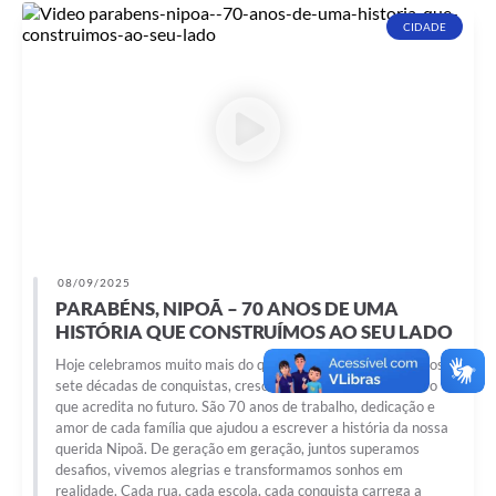
CIDADE
08/09/2025
PARABÉNS, NIPOÃ – 70 ANOS DE UMA
HISTÓRIA QUE CONSTRUÍMOS AO SEU LADO
Hoje celebramos muito mais do que uma data: comemoramos
sete décadas de conquistas, crescimento e união de um povo
que acredita no futuro. São 70 anos de trabalho, dedicação e
amor de cada família que ajudou a escrever a história da nossa
querida Nipoã. De geração em geração, juntos superamos
desafios, vivemos alegrias e transformamos sonhos em
realidade. Cada rua, cada escola, cada conquista carrega a