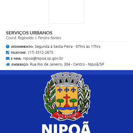
SERVIÇOS URBANOS
Coord. Reginaldo J. Pereira Santos
Segunda à Sexta-Feira - 07hrs às 17hrs.
ATENDIMENTO:
(17) 3512-2675
TELEFONE:
nipoa@nipoa.sp.gov.br
E-MAIL:
Rua Rio de Janeiro, 304 - Centro - Nipoã/SP
ENDEREÇO: