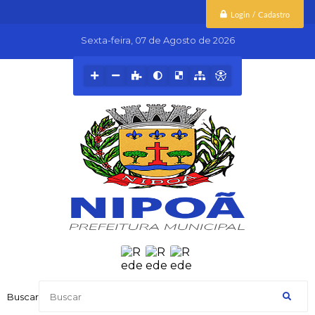
Login / Cadastro
Sexta-feira
07 de Agosto de 2026
Buscar