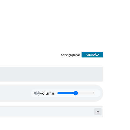
Serviço para:
CIDADÃO
Volume