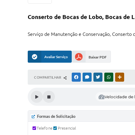
Conserto de Bocas de Lobo, Bocas de L
Serviço de Manutenção e Conservação, Conserto de
Avaliar Serviço
Baixar PDF
COMPARTILHAR
FACEBOOK
MESSENGER
TWITTER
WHATSAPP
OUTRAS
Velocidade de l
Formas de Solicitação
Telefone
Presencial