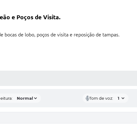
eão e Poços de Visita.
 bocas de lobo, poços de visita e reposição de tampas.
 MÍDIAS
eitura:
Tom de voz: