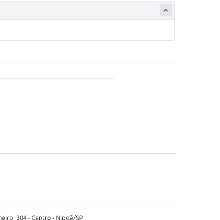
neiro, 304 - Centro - Nipoã/SP