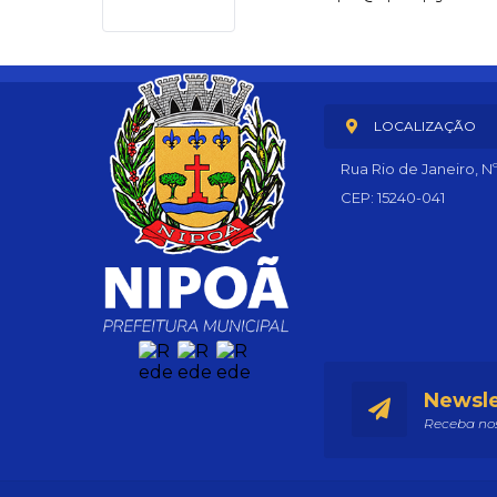
LOCALIZAÇÃO
Rua Rio de Janeiro, N
CEP: 15240-041
Newsle
Receba nos