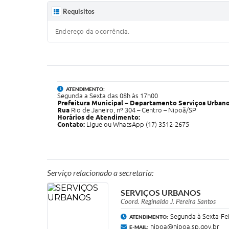
Requisitos
Endereço da ocorrência.
ATENDIMENTO:
Segunda a Sexta das 08h às 17h00
Prefeitura Municipal – Departamento Serviços Urban
Rua
Rio de Janeiro, nº 304 – Centro – Nipoã/SP
Horários de Atendimento:
Contato:
Ligue ou WhatsApp (17) 3512-2675
Serviço relacionado a secretaria:
SERVIÇOS URBANOS
Coord. Reginaldo J. Pereira Santos
Segunda à Sexta-Feir
ATENDIMENTO:
nipoa@nipoa.sp.gov.br
E-MAIL: