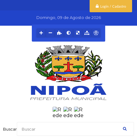
Login / Cadastro
Domingo
09 de Agosto de 2026
Buscar