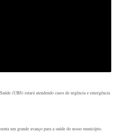
de Saúde (UBS) estará atendendo casos de urgência e emergência
esenta um grande avanço para a saúde do nosso município.