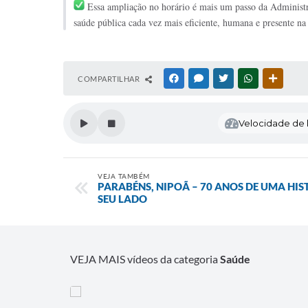
Essa ampliação no horário é mais um passo da Administra
saúde pública cada vez mais eficiente, humana e presente na
COMPARTILHAR
FACEBOOK
MESSENGER
TWITTER
WHATSAPP
OUTRAS
Velocidade de l
VEJA TAMBÉM
PARABÉNS, NIPOÃ – 70 ANOS DE UMA HI
SEU LADO
VEJA MAIS vídeos da categoria
Saúde