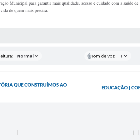
ção Municipal para garantir mais qualidade, acesso e cuidado com a saúde de 
 vida de quem mais precisa.
 MÍDIAS
eitura:
Tom de voz:
STÓRIA QUE CONSTRUÍMOS AO
EDUCAÇÃO | CON