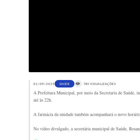
01/09/2025
SAÚDE
785 VISUALIZAÇÕES
A Prefeitura Municipal, por meio da Secretaria de Saúde, in
até às 22h.
A farmácia da unidade também acompanhará o novo horário d
No vídeo divulgado, a secretária municipal de Saúde, Rosan