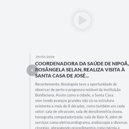
29/02/2024
COORDENADORA DA SAÚDE DE NIPOÃ,
ROSÂNGELA SELAN, REALIZA VISITA À
SANTA CASA DE JOSÉ...
Recentemente, Rosângela teve a oportunidade de
observar de perto o progresso notável da instituição
Bonifaciana. Assim como a cidade, a Santa Casa
vem tendo avanços grandes não só na estrutura
existente a mais de 8 décadas, como também em cada
setor: sala de ultrassom, sala de densitometria óssea,
tomografia computadorizada, sala de Raio-X, além de
serviços como eletrocardiograma, endoscopia e diversas
cirurgias, abrangendo procedimentos como hérnia e