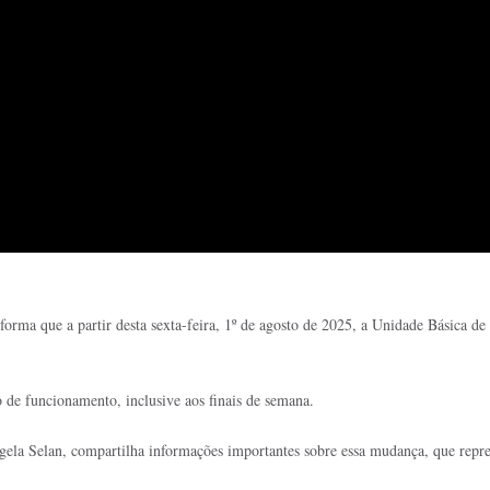
forma que a partir desta sexta-feira, 1º de agosto de 2025, a Unidade Básica 
e funcionamento, inclusive aos finais de semana.
gela Selan, compartilha informações importantes sobre essa mudança, que repr