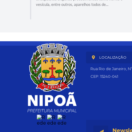
vesícula, entre outros, aparelhos todos de...
LOCALIZAÇÃO
Rua Rio de Janeiro, N
CEP: 15240-041
Newsle